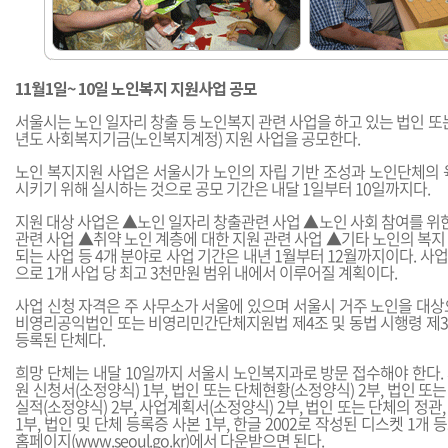
11월1일~ 10일 노인복지 지원사업 공모
서울시는 노인 일자리 창출 등 노인복지 관련 사업을 하고 있는 법인 또는
년도 사회복지기금(노인복지계정) 지원 사업을 공모한다.
노인 복지지원 사업은 서울시가 노인의 자립 기반 조성과 노인단체의 
시키기 위해 실시하는 것으로 공모 기간은 내달 1일부터 10일까지다.
지원 대상 사업은 ▲노인 일자리 창출관련 사업 ▲노인 사회 참여를 위한
관련 사업 ▲취약 노인 계층에 대한 지원 관련 사업 ▲기타 노인의 복
되는 사업 등 4개 분야로 사업 기간은 내년 1월부터 12월까지이다. 사업
으로 1개 사업 당 최고 3천만원 범위 내에서 이루어질 계획이다.
사업 신청 자격은 주 사무소가 서울에 있으며 서울시 거주 노인을 대상
비영리공익법인 또는 비영리민간단체지원법 제4조 및 동법 시행령 제
등록된 단체다.
희망 단체는 내달 10일까지 서울시 노인복지과로 방문 접수해야 한다.
원 신청서(소정양식) 1부, 법인 또는 단체현황(소정양식) 2부, 법인 또
실적(소정양식) 2부, 사업계획서(소정양식) 2부, 법인 또는 단체의 정관
1부, 법인 및 단체 등록증 사본 1부, 한글 2002로 작성된 디스켓 1
홈페이지(
www.seoul.go.kr
)에서 다운받으면 된다.