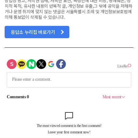
상업성 광고, 저작권 침해, 저속한 표현, 특정인에 대한 비방, 명예훼손, 정
치적 목적, 유사한 내용의 반복적 글, 개인정보 유출,그 밖에 공익을 저해하
거나 운영 취지에 맞지 않는 댓글은 서울특별시 조례 및 개인정보보호법에
의해 통보없이 삭제될 수 있습니다.
응답소 누리집 바로가기