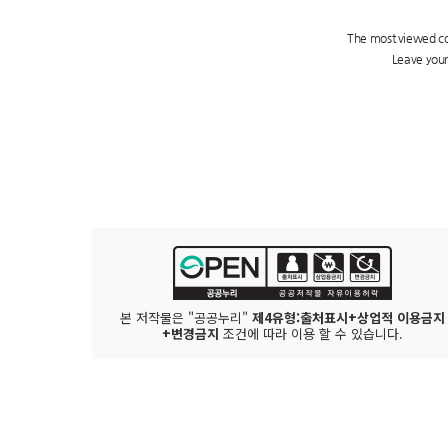
본 저작물은 "공공누리"
제4유형:출처표시+상업적 이용금지
+변경금지
조건에 따라 이용 할 수 있습니다.