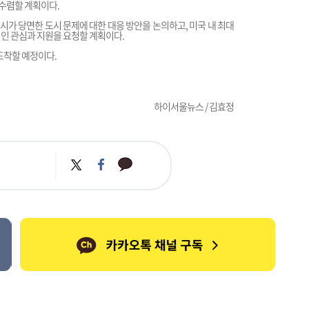
수렴할 계획이다.
만나, 대도시가 당면한 도시 문제에 대한 대응 방안을 논의하고, 미국 내 최대
적인 관심과 지원을 요청할 계획이다.
 도착할 예정이다.
하이서울뉴스 / 김효정
카
트
페
카
위
이
오
터
스
톡
북