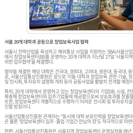
서울 20개 대학과 공동으로 창업보육사업 협력
서울시 전략산업을 육성하고 해외통상 사업을 지원하는 SBA(서울산
에서 창업보육센터(BI)를 운영하는 20개 대학과 지난달 27일 ‘서울
위한 업무협약’을 체결했다.
협약을 체결한 해당 대학은 건국대, 경희대, 고려대, 광운대, 동국대, 
로, 서울산업통상진흥원은 앞으로 이들 대학과 창업보육 관련 기술, 정보
및 전시회, 투자유치 설명회 개최 등의 공동사업을 활발히 전개할 예정이
특히, 20개 대학에서 운영하고 있는 창업보육센터의 기업DB, 시설, 전문
확충해 창업보육센터와 입주기업들에 제공함으로써 상승효과를 창출할
또한, 창업보육센터 개별적으로 수행하기 어려운 전시회 및 투자유치설
진할 방침이다.
서울산업통상진흥원 관계자는 “동시에 대학 보유인력을 창업보육센터
은 물론 ‘창업보육센터 입주·졸업 기업간 만남의 장’도 적극적으로 마련
한편, 서울산업통상진흥원은 서울지역 창업보육센터 운영실적을 매년