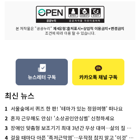
본 저작물은 "공공누리"
제4유형:출처표시+상업적 이용금지+변경금지
조건에 따라 이용 할 수 있습니다.
최신 뉴스
1
서울숲에서 퀴즈 한 판! '테마가 있는 정원여행' 떠나요
2
혼자 근무해도 안심! '소상공인안심벨' 신청하세요
3
장애인 맞춤형 보조기기 최대 3년간 무상 대여…삶의 질 높인다
4
걸을 때마다 아픈 '족저근막염'…무작정 참지 말고 '이것' 해보세요!