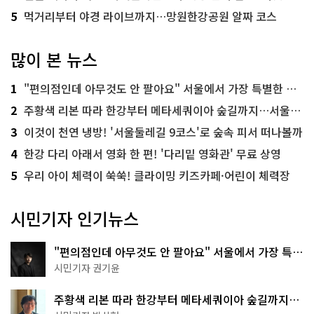
5
먹거리부터 야경 라이브까지…망원한강공원 알짜 코스
많이 본 뉴스
1
"편의점인데 아무것도 안 팔아요" 서울에서 가장 특별한 편의점의 정체
2
주황색 리본 따라 한강부터 메타세쿼이아 숲길까지…서울둘레길 15코스
3
이것이 천연 냉방! '서울둘레길 9코스'로 숲속 피서 떠나볼까
4
한강 다리 아래서 영화 한 편! '다리밑 영화관' 무료 상영
5
우리 아이 체력이 쑥쑥! 클라이밍 키즈카페·어린이 체력장
시민기자 인기뉴스
"편의점인데 아무것도 안 팔아요" 서울에서 가장 특별
한 편의점의 정체
시민기자 권기윤
주황색 리본 따라 한강부터 메타세쿼이아 숲길까지…
서울둘레길 15코스