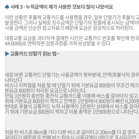
♠
사례 3 - 누적금액이 제가 사용한 것보다 많이 나왔어요
이런 상황은 후불제 교통카드를 사용했을 경우, 일부 단말기가 후불식 
발생한다. 그러나 실제로 징수금액은 단말기의 윗줄에 표시되는 금액이
사용 금액은 단순한 참고자료기 때문에 요금은 정상적으로 처리된다.
대중교통 요금을 과다하게 결제한 시민은 교통카드 번호를 확인해 한국
44-0088)로 연락하면 검증과정을 거쳐 보상받을 수 있다.
▶
교통카드 단말기 읽는 법~
새로 바뀐 교통카드 단말기는 사용금액이 윗부분에, 잔액(후불식의 경우
나타난다.
버스나 지하철을 처음 탈 때 단말기 위에 기본요금 800원이 무조건 체크
본요금 800원이 처리된 요금으로 나타난다.
만일 1만원이 충전된 충전식 교통카드를 이용해 버스를 갈아타지 않고 
위에 기본요금 800원이 찍히고 잔액은 1만원에서 800원이 빠진 9,200
반대로 후불식 교통카드 누적 사용액이 1만원인 상태에서 버스를 갈아타
기 위에 기본요금 800원이 찍히고 이용 총액은 1만800원으로 나타난다.
처음 탄 버스로 8km를 가다 다른 버스로 갈아타고 20km를 더 갈 경우,
갈아타기 때문에 두 번째 버스 탑승시 사용금액이 0원으로 표시되지만, 