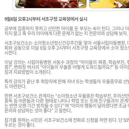
9월6일 오후2시부터 서초구청 교육장에서 실시
공부에 집중하지 못하고 산만한 아이를 둔 부모는 속이 탄다. 그러나 
치지 말고 혹 우리 아이에게 다른 문제가 없는 지 전문의와 상담해 보자.
서초구보건소는 소아청소년정신건강주간을 맞아 서울시립아동병원,
회와 공동으로 이달 6일 오후 2시부터 서초구청 교육장에서 소아 청소
시한다.
이날 강의는 시립아동병원 서동수 과장의 “아이들의 짜증, 학습부진, 
증?”, 변희정 박사의 “아이들의 우울증 어떻게 도와드릴까요?” 등 아
징과 치료방법이 소개된다.
특히 강의가 끝난 후 희망자에 한해 자녀 또는 학생들의 우울증무료 선
도 마련된다.
한편 서초구보건소 관계자는 “소아청소년 우울증은 학습부진, 주의산만, 
중독 등 어른들과 다른 형태로 나타나 학업 또는 또래 친구들과의 관계
는 반면 오랜 기간 방치될 수 있다” 며 “아이의 행동이 달라졌다면 조금 
문의와 상담하는 것이 좋다” 고 말한다.
참가를 원하는 시민은 서초구보건소에 전화로 신청을 하면 된다. 단 5
두르는 것이 좋다.