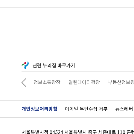
관련 누리집 바로가기
상상대로 서울
정보소통광장
열린데이터광장
부동산정보
개인정보처리방침
이메일 무단수집 거부
뉴스레터
서울특별시청 04524 서울특별시 중구 세종대로 110 