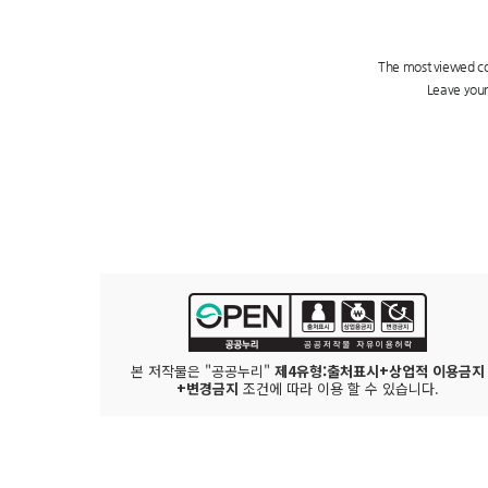
본 저작물은 "공공누리"
제4유형:출처표시+상업적 이용금지
+변경금지
조건에 따라 이용 할 수 있습니다.