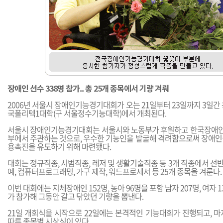
장애인 선수 338명 참가.. 총 25개 종목에서 기량 겨뤄
2006년 서울시 장애인기능경기대회가 오는 21일부터 23일까지 3일간
국폴리텍1대학(구 서울정수기능대학)에서 개최된다.
서울시 장애인기능경기대회는 서울시와 노동부가 후원하고 한국장애
부에서 주관하는 것으로, 우수한 기능인을 발굴해 격려함으로써 장애인
용촉진을 유도하기 위해 마련됐다.
대회는 정규직종, 시범직종, 레저 및 생활기술직종 등 3개 직종에서 선반,
예, 컴퓨터프로그래밍, 가구 제작, 워드프로세서 등 25개 종목을 겨룬다.
이번 대회에는 지체장애인 152명, 농아 96명을 포함 남자 207명, 여자 1
가 참가해 그동안 갈고 닦았던 기량을 뽐낸다.
21일 개회식을 시작으로 22일에는 본격적인 기능대회가 진행되고, 마
따른 종목별 시상식이 있다.