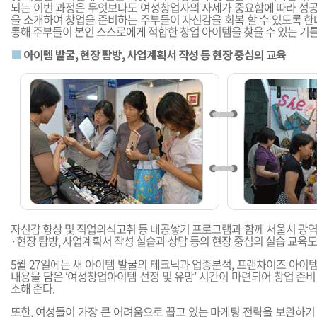
되는 이번 과정은 무엇보다도 여성창업자의 자세가 중요함에 따라 성
을 소개하여 창업을 준비하는 주부들이 자신감을 회복 할 수 있도록 한
통해 주부들이 본인 스스로에게 적합한 창업 아이템을 찾을 수 있는 기틀
■
아이템 발굴, 현장 탐방, 사업계획서 작성 등 현장 중심의 교육
자신감 향상 및 직업의식고취 등 내공쌓기 프로그램과 함께 서울시 광역
·현장 탐방, 사업계획서 작성 실습과 상담 등의 현장 중심의 실습 교육
5월 27일에는 새 아이템 발굴의 테크닉과 업종분석, 프랜차이즈 아이
내용을 담은 ‘여성창업아이템 선정 및 유망’ 시간이 마련되어 창업 준
소해 준다.
또한, 여성들이 가장 큰 어려움으로 꼽고 있는 마케팅 전략을 보완하기