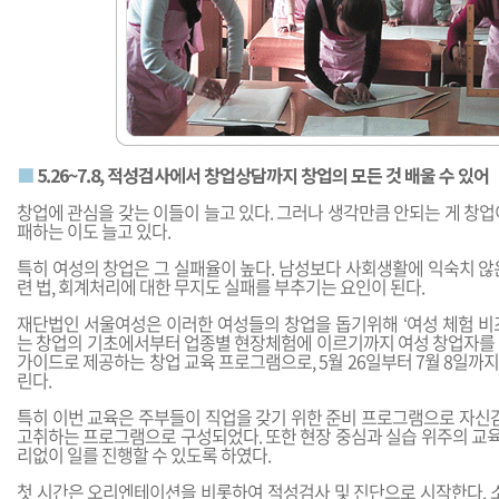
■
5.26~7.8, 적성검사에서 창업상담까지 창업의 모든 것 배울 수 있어
창업에 관심을 갖는 이들이 늘고 있다. 그러나 생각만큼 안되는 게 창업
패하는 이도 늘고 있다.
특히 여성의 창업은 그 실패율이 높다. 남성보다 사회생활에 익숙치 않
련 법, 회계처리에 대한 무지도 실패를 부추기는 요인이 된다.
재단법인 서울여성은 이러한 여성들의 창업을 돕기위해 ‘여성 체험 비즈
는 창업의 기초에서부터 업종별 현장체험에 이르기까지 여성 창업자를 
가이드로 제공하는 창업 교육 프로그램으로, 5월 26일부터 7월 8일까
린다.
특히 이번 교육은 주부들이 직업을 갖기 위한 준비 프로그램으로 자
고취하는 프로그램으로 구성되었다. 또한 현장 중심과 실습 위주의 교
리없이 일를 진행할 수 있도록 하였다.
첫 시간은 오리엔테이션을 비롯하여 적성검사 및 진단으로 시작한다.