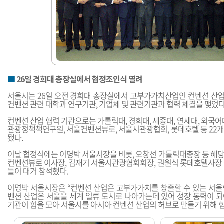
■
26일 경희대 총장실에서 협정조인식 열려
서울시는 26일 오전 경희대 총장실에서 고부가가치산업인 컨벤션 산
컨벤션 관련 대학과 연구기관, 기업체 및 관련기관과 협력 체결을 맺었다
컨벤션 산업 협력 기관으로는 가톨릭대, 경희대, 세종대, 연세대, 외국어대
관광정책책연구원, 서울컨벤션뷰로, 서울시관광협회, 롯데호텔 등 22개
됐다.
이날 협정식에는 이명박 서울시장을 비롯, 오창선 가톨릭대총장 등 해당
컨벤션뷰로 이사장, 김재기 서울시관광협회회장, 권원식 롯데호텔사장 
들이 대거 참석했다.
이명박 서울시장은 “컨벤션 산업은 고부가가치를 창출할 수 있는 서울
벤션 산업은 서울을 세계 일류 도시로 나아가는데 있어 성장 동력이 되어
기관이 힘을 모아 서울시를 아시아 컨벤션 산업의 허브로 만들기 위해 힘