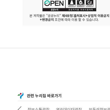
본 저작물은 "공공누리"
제4유형:출처표시+상업적 이용금지
+변경금지
조건에 따라 이용 할 수 있습니다.
관련 누리집 바로가기
상상대로 서울
정보소통광장
열린데이터광장
부동산정보