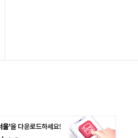
평생학습포털
청년포털
대기환경정보
에코마일리지