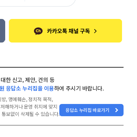
오
터
스
톡
북
한 신고, 제안, 건의 등
원 응답소 누리집을 이용
하여 주시기 바랍니다.
방, 명예훼손, 정치적 목적,
을 저해하거나 운영 취지에 맞지
응답소 누리집 바로가기
 통보없이 삭제될 수 있습니다.