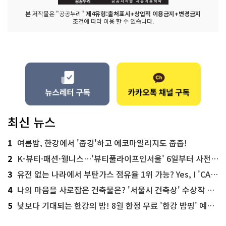
본 저작물은 "공공누리"
제4유형:출처표시+상업적 이용금지+변경금지
조건에 따라 이용 할 수 있습니다.
최신 뉴스
1
여름밤, 한강에서 '줍깅'하고 에코마일리지도 줍줍!
2
K-뷰티·패션·웰니스…'뷰티풀라이프인서울' 6일부터 사전 예약
3
유전 없는 나라에서 부탄가스 점유율 1위 가능? Yes, I 'CAN'
4
나의 마음을 사로잡은 건축물은? '서울시 건축상' 수상작 공개!
5
낮보다 기대되는 한강의 밤! 8월 한정 무료 '한강 밤핑' 예약은?