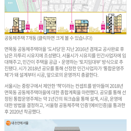
공동체주택 7개동 (클릭하면 크게 볼 수 있습니다)
면목동 공동체주택마을 ‘도서당’은 지난 2016년 겸재교 공사완료 후
남은 자투리 시유지에 조성됐다. 서울시가 시유지를 민간사업자에 임
대해주고, 민간이 주택을 공급‧운영하는 ‘토지임대부’ 방식으로 추
진됐다. 시가 2018년 공모를 통해 선정한 민간사업자가 ‘통합운영주
체’가 돼 설계부터 시공, 앞으로의 운영까지 총괄한다.
서울시는 중랑구에서 제안한 ‘책’이라는 컨셉트를 받아들여 2018년
면목동 공동체주택마을에 대한 종합계획을 마련했다. 공모를 통해 선
정된 통합운영주체는 약 1년간의 워크숍을 통해 설계, 시공, 운영에
대한 방법을 결정하고, ‘서울형 공동체주택 인증’(예비인증)을 통과한
후 2020년 착공했다.