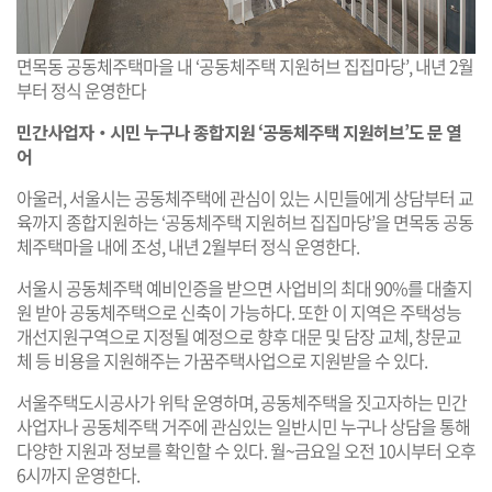
면목동 공동체주택마을 내 ‘공동체주택 지원허브 집집마당’, 내년 2월
부터 정식 운영한다
민간사업자‧시민 누구나 종합지원 ‘공동체주택 지원허브’도 문 열
어
아울러, 서울시는 공동체주택에 관심이 있는 시민들에게 상담부터 교
육까지 종합지원하는 ‘공동체주택 지원허브 집집마당’을 면목동 공동
체주택마을 내에 조성, 내년 2월부터 정식 운영한다.
서울시 공동체주택 예비인증을 받으면 사업비의 최대 90%를 대출지
원 받아 공동체주택으로 신축이 가능하다. 또한 이 지역은 주택성능
개선지원구역으로 지정될 예정으로 향후 대문 및 담장 교체, 창문교
체 등 비용을 지원해주는 가꿈주택사업으로 지원받을 수 있다.
서울주택도시공사가 위탁 운영하며, 공동체주택을 짓고자하는 민간
사업자나 공동체주택 거주에 관심있는 일반시민 누구나 상담을 통해
다양한 지원과 정보를 확인할 수 있다. 월~금요일 오전 10시부터 오후
6시까지 운영한다.