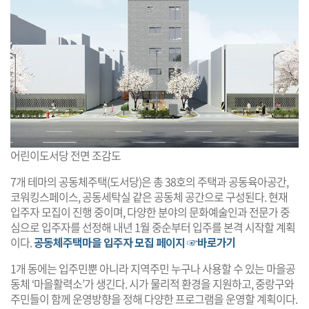
어린이도서당 전면 조감도
7개 테마의 공동체주택(도서당)은 총 38호의 주택과 공동육아공간,
코워킹스페이스, 공동세탁실 같은 공동체 공간으로 구성된다. 현재
입주자 모집이 진행 중이며, 다양한 분야의 문화예술인과 전문가 중
심으로 입주자를 선정해 내년 1월 중순부터 입주를 본격 시작할 계획
이다.
공동체주택마을 입주자 모집 페이지 ☞바로가기
1개 동에는 입주민뿐 아니라 지역주민 누구나 사용할 수 있는 마을공
동체 ‘마을활력소’가 생긴다. 시가 물리적 환경을 지원하고, 중랑구와
주민들이 함께 운영방향을 정해 다양한 프로그램을 운영할 계획이다.