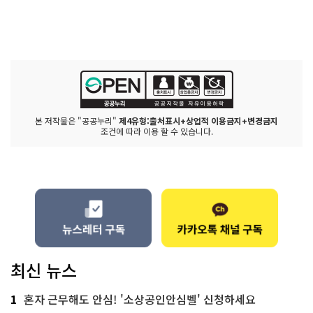
본 저작물은 "공공누리"
제4유형:출처표시+상업적 이용금지+변경금지
조건에 따라 이용 할 수 있습니다.
최신 뉴스
1
혼자 근무해도 안심! '소상공인안심벨' 신청하세요