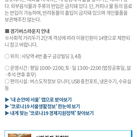
다. 외부음식물과 주류의 반입은 금지돼 있다. 단, 커피나 물 등의 음료
는 반입이 가능하며, 반려동물의 출입이 금지돼 있으며 개인물품을
보관해주진 않는다.
■ 경기버스라운지 안내
※사회적 거리두기 2단계 격상에 따라 이용인원이 14명으로 제한되
니 참고 바랍니다.
○ 위치 : 사당역 4번 출구 금강빌딩 3, 4층
○ 운영시간 : 평일 10:00~22:00, 토·일 13:00~22:00 (법정공휴일, 설
·추석 연휴 휴무)
○ 편의시설 : 버스도착정보 모니터, USB 충전포트, 냉온수기, 수유실
등
▶ ‘내 손안에 서울’ 앱으로 받아보기
▶ '코로나19 서울생활정보' 한눈에 보기
▶ 내게 맞는 '코로나19 경제지원정책' 찾아보기
기