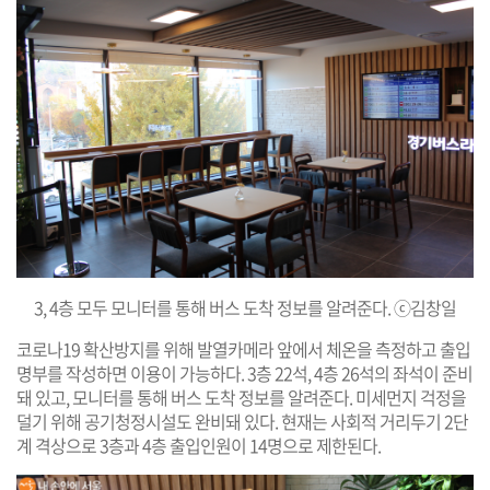
3, 4층 모두 모니터를 통해 버스 도착 정보를 알려준다. ⓒ김창일
코로나19 확산방지를 위해 발열카메라 앞에서 체온을 측정하고 출입
명부를 작성하면 이용이 가능하다. 3층 22석, 4층 26석의 좌석이 준비
돼 있고, 모니터를 통해 버스 도착 정보를 알려준다. 미세먼지 걱정을
덜기 위해 공기청정시설도 완비돼 있다. 현재는 사회적 거리두기 2단
계 격상으로 3층과 4층 출입인원이 14명으로 제한된다.