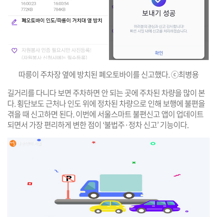
따릉이 주차장 옆에 방치된 폐오토바이를 신고했다. ⓒ최병용
길거리를 다니다 보면 주차하면 안 되는 곳에 주차된 차량을 많이 본
다. 횡단보도 근처나 인도 위에 정차된 차량으로 인해 보행에 불편을
겪을 때 신고하면 된다. 이번에 서울스마트 불편신고 앱이 업데이트
되면서 가장 편리하게 변한 점이 ‘불법주·정차 신고’ 기능이다.