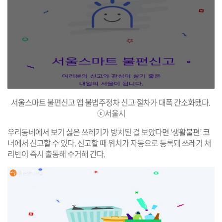
서울스마트 불편신고 앱 불법주정차 신고 절차가 대폭 간소화됐다.
ⓒ서울시
우리동네에서 보기 싫은 쓰레기가 방치된 걸 보았다면 ‘생활불편’ 코
너에서 신고할 수 있다. 신고할 때 위치가 자동으로 등록돼 쓰레기 처
리반이 즉시 출동해 수거해 간다.