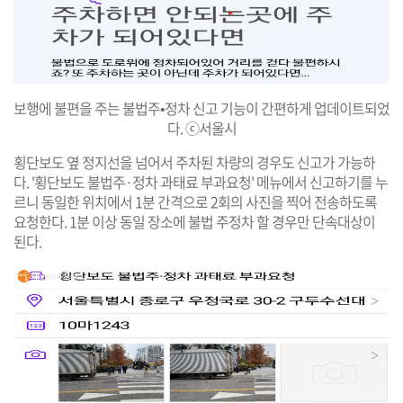
보행에 불편을 주는 불법주•정차 신고 기능이 간편하게 업데이트되었
다. ⓒ서울시
횡단보도 옆 정지선을 넘어서 주차된 차량의 경우도 신고가 가능하
다. '횡단보도 불법주·정차 과태료 부과요청' 메뉴에서 신고하기를 누
르니 동일한 위치에서 1분 간격으로 2회의 사진을 찍어 전송하도록
요청한다. 1분 이상 동일 장소에 불법 주정차 할 경우만 단속대상이
된다.