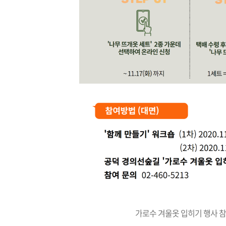
가로수 겨울옷 입히기 행사 