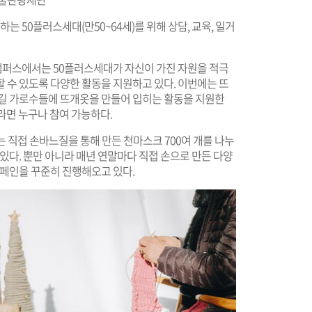
 50플러스세대(만50~64세)를 위해 상담, 교육, 일거
캠퍼스에서는 50플러스세대가 자신이 가진 자원을 적극
 수 있도록 다양한 활동을 지원하고 있다. 이번에는 뜨
숲길 가로수들에 뜨개옷을 만들어 입히는 활동을 지원한
라면 누구나 참여 가능하다.
 직접 손바느질을 통해 만든 천마스크 700여 개를 나누
있다. 뿐만 아니라 매년 연말마다 직접 손으로 만든 다양
캠페인을 꾸준히 진행해오고 있다.