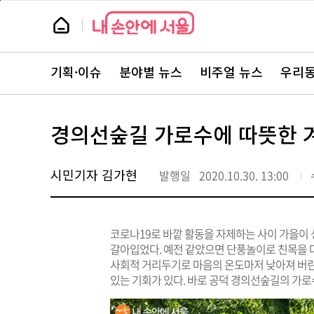
본
페
문
이
뉴
바
지
스
로
상
룸
가
단
뉴
기
으
스
로
기획·이슈
분야별 뉴스
비주얼 뉴스
우리동
주
이
요
동
서
비
스
경의선숲길 가로수에 따뜻한 
바
로
가
기
시민기자 김가현
발행일
2020.10.30. 13:00
코로나19로 바깥 활동을 자제하는 사이 가을이
갈아입었다. 예전 같았으면 단풍놀이로 친목을 
사회적 거리두기로 마음의 온도마저 낮아져 버린
있는 기회가 있다. 바로 공덕 경의선숲길의 가로