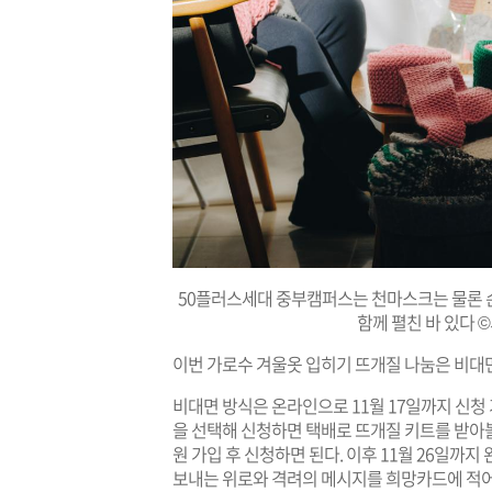
50플러스세대 중부캠퍼스는 천마스크는 물론 
함께 펼친 바 있다
이번 가로수 겨울옷 입히기 뜨개질 나눔은 비대면
비대면 방식은 온라인으로 11월 17일까지 신청 가
을 선택해 신청하면 택배로 뜨개질 키트를 받아볼 
원 가입 후 신청하면 된다. 이후 11월 26일까
보내는 위로와 격려의 메시지를 희망카드에 적어