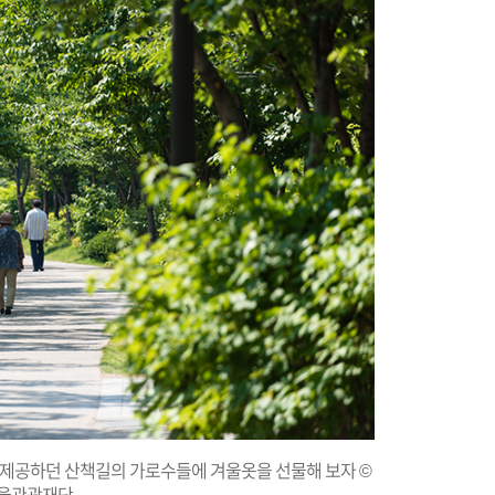
 제공하던 산책길의 가로수들에 겨울옷을 선물해 보자 ©
울관광재단