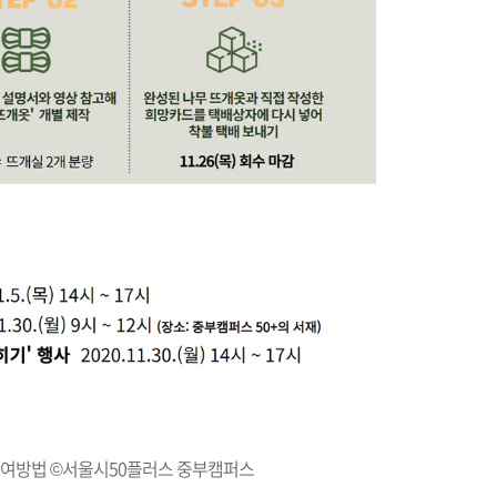
참여방법 ©서울시50플러스 중부캠퍼스