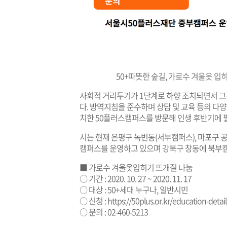
50+따뜻한 숲길, 가로수 겨울옷 
사회적 거리두기가 1단계로 하향 조치되면서 그
다. 방역지침을 준수하며 상담 및 교육 등의 다
치한 50플러스캠퍼스를 방문해 인생 후반기에 필
시는 현재 은평구 녹번동(서부캠퍼스), 마포구 
캠퍼스를 운영하고 있으며 강북구 창동에 북부캠
■ 가로수 겨울옷입히기 뜨개질 나눔
○ 기간 : 2020. 10. 27 ~ 2020. 11. 17
○ 대상 : 50+세대 누구나, 일반시민
○ 신청 :
https://50plus.or.kr/education-deta
○ 문의 : 02-460-5213