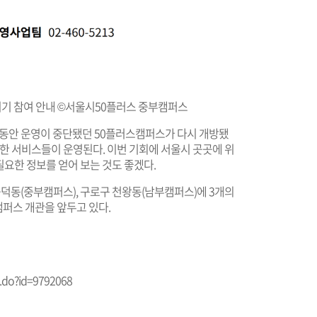
입히기 참여 안내 ©서울시50플러스 중부캠퍼스
동안 운영이 중단됐던 50플러스캠퍼스가 다시 개방됐
양한 서비스들이 운영된다. 이번 기회에 서울시 곳곳에 위
요한 정보를 얻어 보는 것도 좋겠다.
공덕동(중부캠퍼스), 구로구 천왕동(남부캠퍼스)에 3개의
퍼스 개관을 앞두고 있다.
il.do?id=9792068