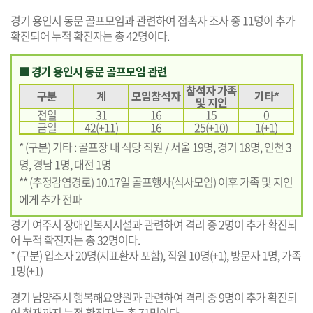
경기 용인시 동문 골프모임과 관련하여 접촉자 조사 중 11명이 추가
확진되어 누적 확진자는 총 42명이다.
■ 경기 용인시 동문 골프모임 관련
참석자 가족
구분
계
모임참석자
기타*
및 지인
전일
31
16
15
0
금일
42(+11)
16
25(+10)
1(+1)
* (구분) 기타 : 골프장 내 식당 직원 / 서울 19명, 경기 18명, 인천 3
명, 경남 1명, 대전 1명
** (추정감염경로) 10.17일 골프행사(식사모임) 이후 가족 및 지인
에게 추가 전파
경기 여주시 장애인복지시설과 관련하여 격리 중 2명이 추가 확진되
어 누적 확진자는 총 32명이다.
* (구분) 입소자 20명(지표환자 포함), 직원 10명(+1), 방문자 1명, 가족
1명(+1)
경기 남양주시 행복해요양원과 관련하여 격리 중 9명이 추가 확진되
어 현재까지 누적 확진자는 총 71명이다.