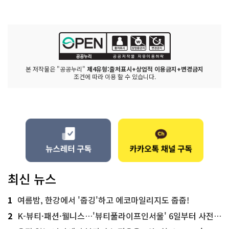
본 저작물은 "공공누리"
제4유형:출처표시+상업적 이용금지+변경금지
조건에 따라 이용 할 수 있습니다.
최신 뉴스
1
여름밤, 한강에서 '줍깅'하고 에코마일리지도 줍줍!
2
K-뷰티·패션·웰니스…'뷰티풀라이프인서울' 6일부터 사전 예약