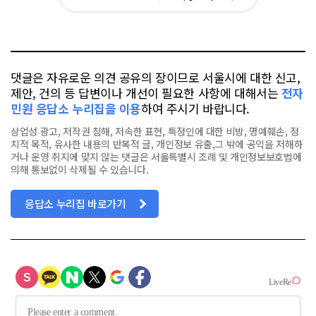
아
카
위
이
요
오
터
스
톡
북
댓글은 자유로운 의견 공유의 장이므로 서울시에 대한 신고,
제안, 건의 등 답변이나 개선이 필요한 사항에 대해서는
전자
민원 응답소 누리집을 이용
하여 주시기 바랍니다.
상업성 광고, 저작권 침해, 저속한 표현, 특정인에 대한 비방, 명예훼손, 정
치적 목적, 유사한 내용의 반복적 글, 개인정보 유출,그 밖에 공익을 저해하
거나 운영 취지에 맞지 않는 댓글은 서울특별시 조례 및 개인정보보호법에
의해 통보없이 삭제될 수 있습니다.
응답소 누리집 바로가기