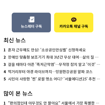
최신 뉴스
1
혼자 근무해도 안심! '소상공인안심벨' 신청하세요
2
장애인 맞춤형 보조기기 최대 3년간 무상 대여…삶의 질 높인다
3
걸을 때마다 아픈 '족저근막염'…무작정 참지 말고 '이것' 해보세요!
4
먹거리부터 야경 라이브까지…망원한강공원 알짜 코스
5
시민이 사랑한 '찐' 로컬 명소 어디? '서울에디션25' 추천 코스
많이 본 뉴스
1
"편의점인데 아무것도 안 팔아요" 서울에서 가장 특별한 편의점의 정체