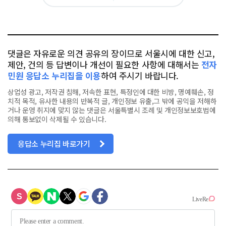
아
카
위
이
요
오
터
스
톡
북
댓글은 자유로운 의견 공유의 장이므로 서울시에 대한 신고,
제안, 건의 등 답변이나 개선이 필요한 사항에 대해서는
전자
민원 응답소 누리집을 이용
하여 주시기 바랍니다.
상업성 광고, 저작권 침해, 저속한 표현, 특정인에 대한 비방, 명예훼손, 정
치적 목적, 유사한 내용의 반복적 글, 개인정보 유출,그 밖에 공익을 저해하
거나 운영 취지에 맞지 않는 댓글은 서울특별시 조례 및 개인정보보호법에
의해 통보없이 삭제될 수 있습니다.
응답소 누리집 바로가기