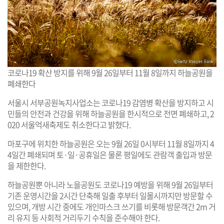
코로나19 확산 방지를 위해 9월 26일부터 11월 8일까지 하늘공원을
폐쇄한다
서울시 서부공원녹지사업소는 코로나19 감염병 확산을 방지하고 시
민들의 안전과 건강을 위해 하늘공원을 한시적으로 전면 폐쇄하고, 2
020 서울억새축제도 취소한다고 밝혔다.
마포구에 위치한 하늘공원은 오는 9월 26일 0시부터 11월 8일까지 4
4일간 폐쇄되며 토·일·공휴일은 물론 평일에도 관람객 출입과 방문
을 제한한다.
하늘공원뿐 아니라 노을공원도 코로나19 예방을 위해 9월 26일부터
기존 운영시간을 2시간 단축해 일출 후부터 일몰시까지만 방문할 수
있으며, 개방 시간 중에도 개인마스크 쓰기를 비롯해 방문객간 2m 거
리 유지 등 사회적 거리두기 수칙을 준수해야 한다.