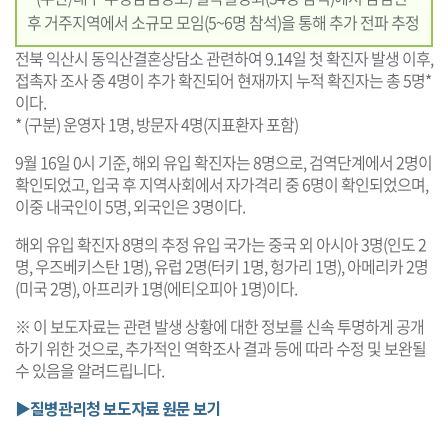
후 거주지역에서 소규모 모임(5~6명 참석)을 통해 추가 전파 추정
전북 익산시 동익산결혼상담소 관련하여 9.14일 첫 확진자 발생 이후,
접촉자 조사 중 4명이 추가 확진되어 현재까지 누적 확진자는 총 5명*
이다.
* (구분) 운영자 1명, 방문자 4명(지표환자 포함)
9월 16일 0시 기준, 해외 유입 확진자는 8명으로, 검역단계에서 2명이
확인되었고, 입국 후 지역사회에서 자가격리 중 6명이 확인되었으며,
이중 내국인이 5명, 외국인은 3명이다.
해외 유입 확진자 8명의 추정 유입 국가는 중국 외 아시아 3명(인도 2
명, 우즈베키스탄 1명), 유럽 2명(터키 1명, 헝가리 1명), 아메리카 2명
(미국 2명), 아프리카 1명(에티오피아 1명)이다.
※ 이 보도자료는 관련 발생 상황에 대한 정보를 신속 투명하게 공개
하기 위한 것으로, 추가적인 역학조사 결과 등에 따라 수정 및 보완될
수 있음을 알려드립니다.
▶질병관리청 보도자료 원문 보기