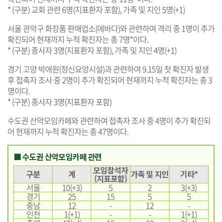
* (구분) 교회 관련 6명(지표환자 포함), 가족 및 지인 5명(+1)
서울 관악구 화장품 판매업소(에바다)와 관련하여 격리 중 1명이 추가
확진되어 현재까지 누적 확진자는 총 7명*이다.
* (구분) 종사자 3명(지표환자 포함), 가족 및 지인 4명(+1)
경기 고양 박애원(정신요양시설)과 관련하여 9.15일 첫 확진자 발생
후 접촉자 조사 중 2명이 추가 확진되어 현재까지 누적 확진자는 총 3
명이다.
* (구분) 종사자 3명(지표환자 포함)
수도권 산악모임카페와 관련하여 접촉자 조사 중 4명이 추가 확진되
어 현재까지 누적 확진자는 총 47명이다.
■ 수도권 산악모임카페 관련
모임참석자
구분
계
가족 및 지인
기타*
(지표포함)
서울
10(+3)
5
2
3(+3)
경기
25
15
5
5
충남
12
-
12
-
인천
1(+1)
-
-
1(+1)