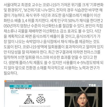
서울대학교 최경호 교수는 코로나19가 가져온 위기를 크게 '기후변화
및 환경위기', '보건위기로 나누었다. 전자의 경우 식습관만 바꾸면 해
결이 가능하다. 육식 위주 식단과 과도한 음식물쓰레기 배출이 이산
화탄소 배출 3, 4 위를 차지한다. 세계 인구의 50%가 채식을 한다면 2
050년까지 엄청난 수준의 이산화탄소를 절감할 수 있다. 본인이 직접
채소류나 곡물을 재배하면 이산화탄소 감소 효과도 볼 수 있다. 식단
을 계획적으로 짜면 음식쓰레기 배출이 줄 것이고, 음식쓰레기가 가
장 많이 나오는 숙박업이나 음식점에서 채식 메뉴를 제공하는 것도
도움이 된다. 코로나19 방역에 일회용품이 효과적이라고 알려져 있지
만 타당성을 잘 따져봐야 한다. 최근 연구결과에 의하면 천마스크를
밀착하여 쓰면 일회용 마스크와 비슷한 효과를 얻을 수 있다고 한
다. 생분해 플라스틱 제품도 쓸 수 있지만 사용률이 4~5%정도밖에 되
지 않아 앞으로 친환경 소재를 적극적으로 사용하는 노력과 연구가
필요하다.