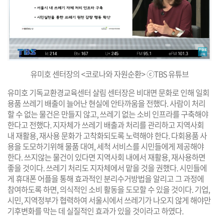
유미호 센터장의 <코로나와 자원순환> ⓒTBS 유튜브
유미호 기독교환경교육센터 살림 센터장은 비대면 문화로 인해 일회
용품 쓰레기 배출이 늘어난 현실에 안타까움을 전했다. 사람이 처리
할 수 없는 물건은 만들지 않고, 쓰레기 없는 소비 인프라를 구축해야
한다고 전했다. 지자체가 쓰레기 배출과 처리를 관리하고 지역사회
내 재활용, 재사용 문화가 고착화되도록 노력해야 한다. 다회용품 사
용을 도모하기위해 물품 대여, 세척 서비스를 시민들에게 제공해야
한다. 쓰지않는 물건이 있다면 지역사회 내에서 재활용, 재사용하면
좋을 것이다. 쓰레기 처리도 지자체에서 맡을 것을 권했다. 시민들에
게 휴대폰 어플을 통해 효과적인 분리수거방법을 알리고 그 과정에
참여하도록 하면, 의식적인 소비 활동을 도모할 수 있을 것이다. 기업,
시민, 지역정부가 협력하여 서울시에서 쓰레기가 나오지 않게 해야만
기후변화를 막는 데 실질적인 효과가 있을 것이라고 하였다.