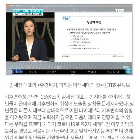
김세진 대표의 <환경위기, 피해는 미래세대의 것> ⓒTBS 유튜브
기후변화청년단체 GEYK 소속 김세진 대표는 현시대를 살아가는 청
년들이 근미래에 기후변화의 위험에 노출될 상황을 문제시하였다. 청
년들은 다른 세대보다 상대적으로 어린 나이때부터 기후변화의 영향
을 겪어왔으며 지금 노력하지 않으면 다음세대에도 영향이 갈 수 있
다는 우려를 표했다. 게다가 코로나19로 제2차 세계대전 이후 최악의
불황을 겪었고 서울시는 긴급수당, 희망일자리사업을 추진하여 경제
위기에 놓인 청년들을 지원하였다. 서울시는 2050년도까지 탄소배출