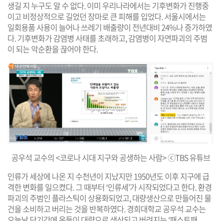
생길 지 누구도 알 수 없다. 이미 우리나라에서는 기후변화가 진행중
이고 비정상적으로 길었던 장마로 큰 피해를 입었다. 서울시에서는
일회용품 사용이 늘어나 쓰레기 배출량이 전년대비 24%나 증가하였
다. 기후변화가 감염병 사태를 초래하고, 감염병이 자연파괴의 주범
이 되는 악순환을 끊어야 한다.
공우석 교수의 <코로나 시대 지구와 공생하는 사람> ⓒTBS 유튜브
인류가 세상에 나온 지 수천년이 지났지만 1950년도 이후 지구에 급
격한 변화를 일으켰다. 그 때부터 ‘인류세’가 시작되었다고 한다. 환경
파괴의 주범인 플라스틱이 상용화되었고, 대량생산으로 만들어진 물
건을 소비하고 버리는 것을 반복하였다. 경희대학교 공우석 교수는
오늘날 단기간에 옷들이 대량으로 생산되고 버려지는 ‘패스트패