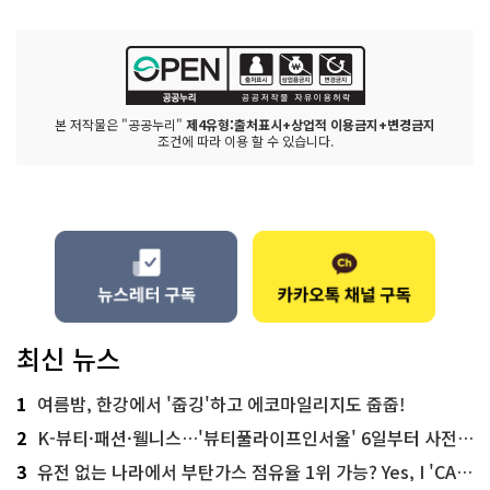
본 저작물은 "공공누리"
제4유형:출처표시+상업적 이용금지+변경금지
조건에 따라 이용 할 수 있습니다.
최신 뉴스
1
여름밤, 한강에서 '줍깅'하고 에코마일리지도 줍줍!
2
K-뷰티·패션·웰니스…'뷰티풀라이프인서울' 6일부터 사전 예약
3
유전 없는 나라에서 부탄가스 점유율 1위 가능? Yes, I 'CAN'