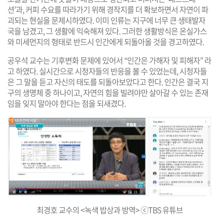
션’과, 커피 수요를 따라가기 위해 경작지를 더 확보하면서 자연이 파
괴되는 현실을 문제시하였다. 이미 인류는 지구에 너무 큰 생태발자
국을 남겼고, 그 생활에 익숙해져 있다. 그러한 생활방식은 온실가스
와 미세먼지의 형태로 반드시 인간에게 되돌아올 것을 경고하였다.
공우석 교수는 기후변화 문제에 있어서 “인간은 가해자 및 피해자” 라
고 하였다. 실시간으로 시청자들의 반응을 볼 수 있었는데, 시청자들
은 그 말을 듣고 자신의 태도를 되돌아보았다고 한다. 인간은 결국 지
구의 생명체 중 하나이고, 자연의 힘을 빌려야만 살아갈 수 있는 존재
임을 잊지 말아야 한다는 점을 되새겼다.
최경호 교수의 <녹색 밥상과 방역> ⓒTBS 유튜브