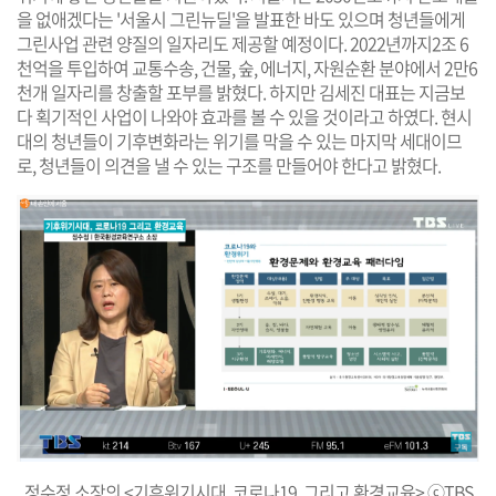
을 없애겠다는 '서울시 그린뉴딜'을 발표한 바도 있으며 청년들에게
그린사업 관련 양질의 일자리도 제공할 예정이다. 2022년까지2조 6
천억을 투입하여 교통수송, 건물, 숲, 에너지, 자원순환 분야에서 2만6
천개 일자리를 창출할 포부를 밝혔다. 하지만 김세진 대표는 지금보
다 획기적인 사업이 나와야 효과를 볼 수 있을 것이라고 하였다. 현시
대의 청년들이 기후변화라는 위기를 막을 수 있는 마지막 세대이므
로, 청년들이 의견을 낼 수 있는 구조를 만들어야 한다고 밝혔다.
정수정 소장의 <기후위기시대, 코로나19, 그리고 환경교육> ⓒTBS