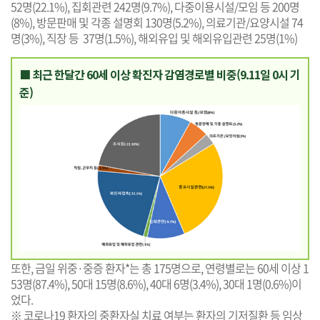
52명(22.1%), 집회관련 242명(9.7%), 다중이용시설/모임 등 200명
(8%), 방문판매 및 각종 설명회 130명(5.2%), 의료기관/요양시설 74
명(3%), 직장 등 37명(1.5%), 해외유입 및 해외유입관련 25명(1%)
■ 최근 한달간 60세 이상 확진자 감염경로별 비중(9.11일 0시 기
준)
또한, 금일 위중·중증 환자*는 총 175명으로, 연령별로는 60세 이상 1
53명(87.4%), 50대 15명(8.6%), 40대 6명(3.4%), 30대 1명(0.6%)이
었다.
※ 코로나19 환자의 중환자실 치료 여부는 환자의 기저질환 등 임상