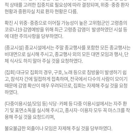
적 상태를 고려한 집중치료 필요성에 따라 결정되며, 위중·중증 환자
현황과 중환자실 치료 환자 현황은 다름.
확진 시 위중·중증으로 이어질 가능성이 높은 고위험군인 고령층의
코로나19 감염예방을 위해 최근 고령층 감염이 발생하였던 시설 등
에 대한 주의사항을 당부하였다.
(종교시설) 종교시설에서는 주말 종교행사를 포함한 모든 종교행사는
비대면으로 실시해 주시고, 종교행사 외의 모든 대면 모임과 행사, 단
체 식사도 하지 말아 주실 것을 요청하였다.
(집회) 대규모 집회의 경우, 구호, 노래 등으로 침방울이 발생하기 쉽
고, 참석자 간에 밀접하게 접촉하며, 전국에서 다수의 사람이 모이기
때문에 감염 확산이 매우 우려되므로, 집회는 자제해 주실 것을 요청
하였다.
(다중이용시설/모임 등) 식당·카페 등 다중 이용시설에서는 자주 환
기 및 표면소독을 실시해 주시고, 종사자·이용자 모두 꼭 마스크를 착
용해 주실 것을 요청드리며,
불요불급한 외출이나 모임은 자제해 주실 것을 당부하였다.