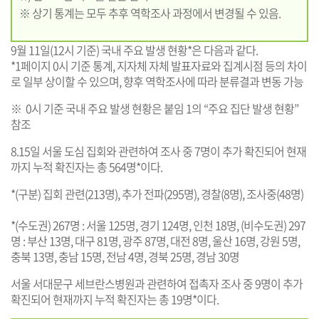
※ 상기 통계는 모두 추후 역학조사 과정에서 변경될 수 있음.
9월 11일(12시 기준) 국내 주요 발생 현황*은 다음과 같다.
*1페이지 0시 기준 통계, 지자체 자체 발표자료와 집계시점 등의 차이
로 일부 상이할 수 있으며, 향후 역학조사에 따라 분류결과 변동 가능
※ 0시 기준 국내 주요 발생 현황은 붙임 1의 “주요 집단 발생 현황”
참조
8.15일 서울 도심 집회와 관련하여 조사 중 7명이 추가 확진되어 현재
까지 누적 확진자는 총 564명*이다.
*(구분) 집회 관련(213명), 추가 전파(295명), 경찰(8명), 조사중(48명)
*(수도권) 267명 : 서울 125명, 경기 124명, 인천 18명, (비수도권) 297
명 : 부산 13명, 대구 81명, 광주 87명, 대전 8명, 울산 16명, 강원 5명,
충북 13명, 충남 15명, 전남 4명, 경북 25명, 경남 30명
서울 서대문구 세브란스병원과 관련하여 접촉자 조사 중 9명이 추가
확진되어 현재까지 누적 확진자는 총 19명*이다.