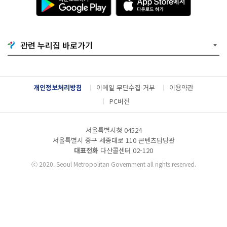
운
p
로
p
드
S
하
t
기
o
관련 누리집 바로가기
G
r
o
e
o
에
g
서
l
다
개인정보처리방침
이메일 무단수집 거부
이용약관
e
운
P
로
PC버전
l
드
a
하
y
기
서울특별시청 04524
서울특별시 중구 세종대로 110 콘텐츠담당관
대표전화
다산콜센터
02-120
ⓒ
2020. Seoul Metropolitan Government all rights reserved.