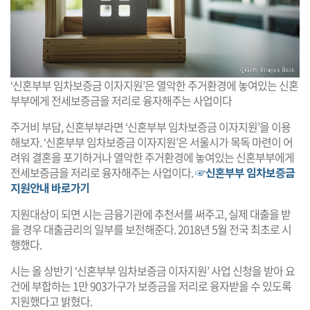
‘신혼부부 임차보증금 이자지원’은 열악한 주거환경에 놓여있는 신혼
부부에게 전세보증금을 저리로 융자해주는 사업이다
주거비 부담, 신혼부부라면 ‘신혼부부 임차보증금 이자지원’을 이용
해보자. ‘신혼부부 임차보증금 이자지원’은 서울시가 목독 마련이 어
려워 결혼을 포기하거나 열악한 주거환경에 놓여있는 신혼부부에게
전세보증금을 저리로 융자해주는 사업이다.
☞신혼부부 임차보증금
지원안내 바로가기
지원대상이 되면 시는 금융기관에 추천서를 써주고, 실제 대출을 받
을 경우 대출금리의 일부를 보전해준다. 2018년 5월 전국 최초로 시
행했다.
시는 올 상반기 ‘신혼부부 임차보증금 이자지원’ 사업 신청을 받아 요
건에 부합하는 1만 903가구가 보증금을 저리로 융자받을 수 있도록
지원했다고 밝혔다.