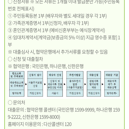
○ 신청서류 ※ 모든 서류는 1개월 이내 발급분만 가능(주민등록
번호 전체표시)
① 주민등록등본 1부 (배우자와 별도 세대일 경우 각 1부)
② 가족관계증명서 1부(신청자, 배우자 각 1부)
③ 혼인관계증명서 1부 (예비신혼부부는 예식장계약서)
④ 임대차계약서[계약금(보증금의 5% 이상) 지급 영수증 포함] 1
부
※ 대출심사 시, 협약은행에서 추가서류를 요청할 수 있음
○ 신청 및 대출절차
※ 협약은행 : 국민은행, 하나은행, 신한은행
○ 문의처
대출문의 : 협약은행 콜센터 (국민은행 1599-9999, 하나은행 159
9-2222, 신한은행 1599-8000)
홈페이지 이용문의 : 다산콜센터 120