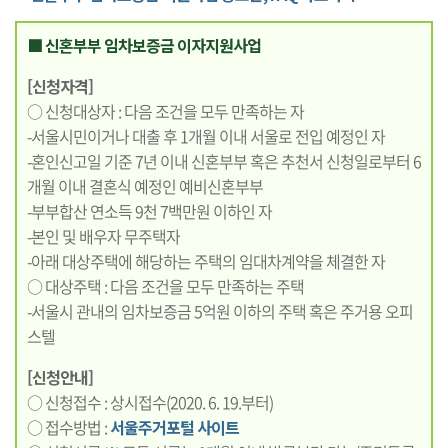
■ 신혼부부 임차보증금 이자지원사업
[신청자격]
○ 신청대상자 : 다음 조건을 모두 만족하는 자
-서울시민이거나 대출 후 1개월 이내 서울로 전입 예정인 자
-혼인신고일 기준 7년 이내 신혼부부 혹은 추천서 신청일로부터 6
개월 이내 결혼식 예정인 예비신혼부부
-부부합산 연소득 9천 7백만원 이하인 자
-본인 및 배우자 무주택자
-아래 대상주택에 해당하는 주택의 임대차계약을 체결한 자
○ 대상주택 : 다음 조건을 모두 만족하는 주택
-서울시 관내의 임차보증금 5억원 이하의 주택 혹은 주거용 오피
스텔
[신청안내]
○ 신청접수 : 상시접수(2020. 6. 19.부터)
○ 접수방법 :
서울주거포털 사이트