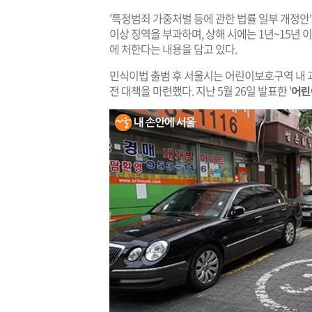
'특정범죄 가중처벌 등에 관한 법률 일부 개정안
이상 징역을 부과하며, 상해 시에는 1년~15년 이
에 처한다는 내용을 담고 있다.
민식이법 출범 후 서울시는 어린이보호구역 내 과
전 대책을 마련했다. 지난 5월 26일 발표한 '
어린