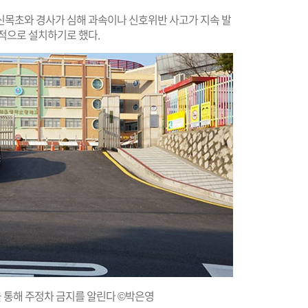
신목초와 경사가 심해 과속이나 신호위반 사고가 지속 발
적으로 설치하기로 했다.
 통해 주정차 금지를 알린다 ©박은영