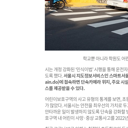
학교뿐 아니라 학원도 어
시는 개정 강화된 ‘민식이법’ 시행을 통해 운전
도록 했다.
서울시 지도정보서비스인 스마트서울맵(http
ain.do)에 접속하면 단속카메라 위치, 주요 
스를 제공받을 수 있다.
어린이보호구역의 사고 유형의 통계를 보면, 초
가 많았다. 서울시는 안전을 최우선의 가치로 
안타까운 일이 발생하지 않도록 단속을 강화할 방
호구역 내 어린이 사망·중상 교통사고를 2022년