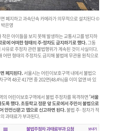
면 폐지하고 과속단속 카메라가 의무적으로 설치된다 ©
박은영
 작은 아이들을 보지 못해 발생하는 교통사고를 방지하
로에 어떠한 형태의 주·정차도 금지하기로 했다.
그동
러 사유로 주정차 관련 불법행위가 계속된 것이 사실이다.
해 어떤 형태의 주정차도 금지해 불법에 무관용 원칙으로
면 폐지된다.
서울시는 어린이보호구역 내에서 불법으
 48곳 417면 중 202면(48.4%)을 이미 없앤 바 있
 전역의 어린이보호구역에서 불법 주정차를 목격하면
'서울
도록 했다.
초등학교 정문 앞 도로에서 주민이 불법으로
찍어 안전신문고 앱으로 신고하면 된다.
불법 주·정차가 적
원의 과태료가 부과된다.