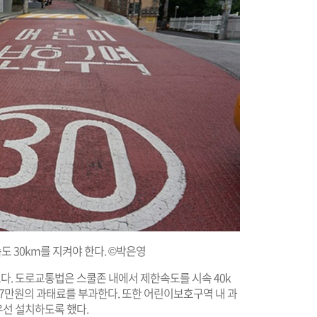
 30km를 지켜야 한다. ©박은영
. 도로교통법은 스쿨존 내에서 제한속도를 시속 40k
시 7만원의 과태료를 부과한다. 또한 어린이보호구역 내 과
선 설치하도록 했다.