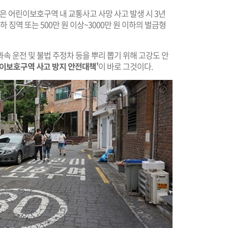
'은 어린이보호구역 내 교통사고 사망 사고 발생 시 3년
하 징역 또는 500만 원 이상~3000만 원 이하의 벌금형
속 운전 및 불법 주정차 등을 뿌리 뽑기 위해 고강도 안
이보호구역 사고 방지 안전대책'
이 바로 그것이다.