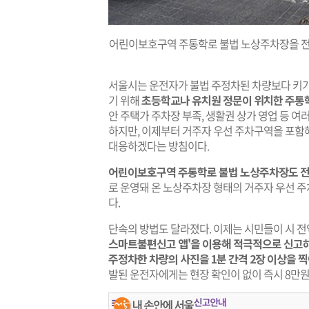
어린이보호구역 주통학로 불법 노상주차장을 전
서울시는 운전자가 불법 주정차된 차량보다 키가
기 위해
초등학교나 유치원 정문이 위치한 주통학
안 주택가 주차장 부족, 생활권 상가 영업 등 여
하지만, 이제부터 거주자 우선 주차구역을 포함
대응하겠다는 방침이다.
어린이보호구역 주통학로 불법 노상주차장도 전
로 운영돼 온 노상주차장 형태의 거주자 우선 주차구역
다.
단속의 방법도 달라졌다. 이제는 시민들이 시
스마트불편신고 앱'을 이용해 적극적으로 신고하
주정차한 차량의 사진을 1분 간격 2장 이상을 
발된 운전자에게는 현장 확인이 없이 즉시 8만