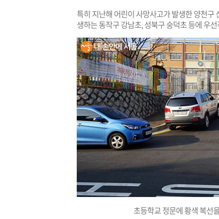
특히 지난해 어린이 사망사고가 발생한 양천구 
생하는 동작구 강남초, 성북구 숭덕초 등에 우선
초등학교 정문에 황색 복선을