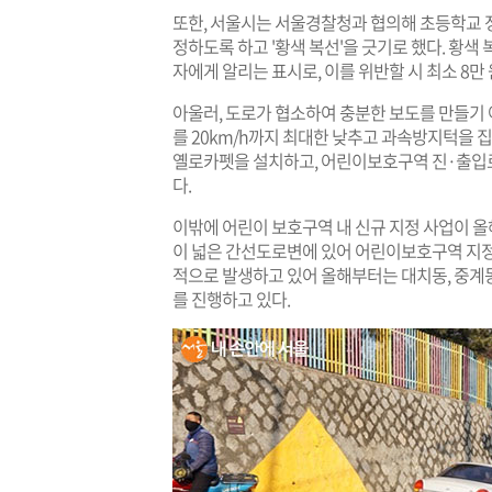
또한, 서울시는 서울경찰청과 협의해 초등학교 
정하도록 하고 '황색 복선'을 긋기로 했다. 황색
자에게 알리는 표시로, 이를 위반할 시 최소 8만
아울러, 도로가 협소하여 충분한 보도를 만들기
를 20km/h까지 최대한 낮추고 과속방지턱을 
옐로카펫을 설치하고, 어린이보호구역 진·출입
다.
이밖에 어린이 보호구역 내 신규 지정 사업이 
이 넓은 간선도로변에 있어 어린이보호구역 지정
적으로 발생하고 있어 올해부터는 대치동, 중계동
를 진행하고 있다.