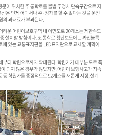
정문이 위치한 주 통학로를 불법 주정차 단속구간으로 지
 복선은 언제 어디서나 주·정차를 할 수 없다는 것을 운전
 원의 과태료가 부과된다.
 어려운 어린이보호구역 내 이면도로 20개소는 제한속도
집중 설치할 방침이다. 또 통학로 횡단보도에는 싸인블록
로에 있는 교통표지판을 LED표지판으로 교체할 계획이
올해부터 학원으로까지 확대된다. 학원가가 대부분 도로 폭
이 되지 않은 경우가 많았지만, 어린이 보행사고가 지속
 등 학원가를 중점적으로 92개소를 새롭게 지정, 설계