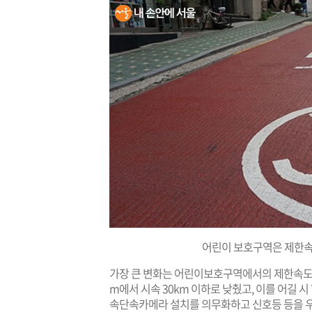
어린이 보호구역은 제한속도
가장 큰 변화는 어린이보호구역에서의 제한속도다
m에서 시속 30km 이하로 낮췄고, 이를 어길 
속단속카메라 설치를 의무화하고 신호등 등을 우