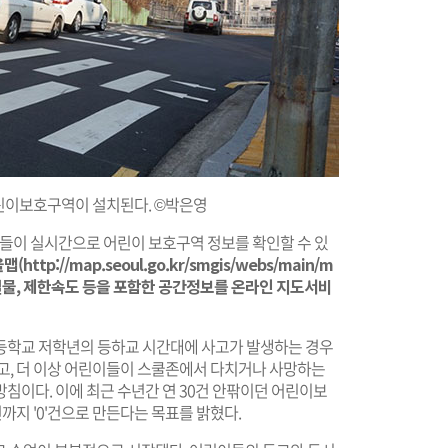
린이보호구역이 설치된다. ©박은영
자들이 실시간으로 어린이 보호구역 정보를 확인할 수 있
://map.seoul.go.kr/smgis/webs/main/m
시설물, 제한속도 등을 포함한 공간정보를 온라인 지도서비
등학교 저학년의 등하교 시간대에 사고가 발생하는 경우
두고, 더 이상 어린이들이 스쿨존에서 다치거나 사망하는
침이다. 이에 최근 수년간 연 30건 안팎이던 어린이보
까지 '0'건으로 만든다는 목표를 밝혔다.