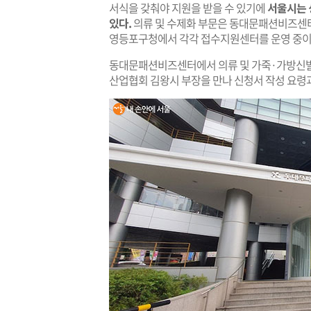
서식을 갖춰야 지원을 받을 수 있기에
서울시는 
있다.
의류 및 수제화 부문은 동대문패션비즈센터
영등포구청에서 각각 접수지원센터를 운영 중이
동대문패션비즈센터에서 의류 및 가죽·가방신발
산업협회 김왕시 부장을 만나 신청서 작성 요령