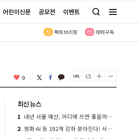
어린이신문
공모전
이벤트
검
메
색
뉴
창
전
열
체
팩트브리핑
레터구독
기
보
기
카
좋
트
페
0
페
인
글
글
카
위
이
아
이
쇄
자
자
오
터
스
요
지
하
크
크
톡
북
U
기
기
기
R
새
크
작
L
창
게
게
최신 뉴스
복
열
변
변
사
림
경
경
하
하
1
내년 서울 예산, 어디에 쓰면 좋을까요? 온라인 투표
기
기
2
영화·AI 등 192개 강좌 쏟아진다! 서울시민대학 선착순 신청