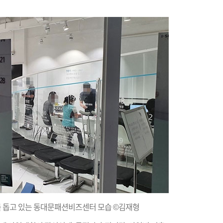
 돕고 있는 동대문패션비즈센터 모습 ©김재형