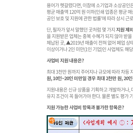
용어가 헷갈렸다면, 이참에 소기업과 소상공인은
평균 매출액 120억 원 이하(인쇄 업종은 평균 매
공인 보호 및 지원에 관한 법률'에 따라 상시 근로
단, 필자가 앞서 말했던 곳처럼 몇 가지
지원 제외
을 지원받은 업체는 중복 수혜가 되지 않아 받을
체납된 곳, ▲2019년 매출이 전혀 없어 페업 상태
이상이거나 2인 미만(1인 기업)인 사업체도 해
사업비 지원 내용은?
최대 3천만 원까지 주어지나 규모에 따라 차등 
원, 10인~20인 미만일 경우 최대 2천만 원, 2
지원내용은 신규 상품을 기획하고 개발하거나, 마
유지 조건이 꼭 들어가야 한다. 물론 별도 평가 
지원 가능한 사업비 항목과 불가한 항목은?