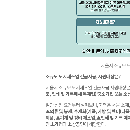
서울시 소규모 
소규모 도시제조업 긴급자금, 지원
대상은?
서울시 소규모 도시제조업 긴급자금 지원대상
품, 인쇄 및 기록매체 복제업) 중소기업 또는 
일단 신청 요건부터 살펴보니, 지역은 서울 소재, 
▲의류 및 봉제, 수제화(가죽, 가방 및 벤더(다
제품, ▲기계 및 장비 제조업,▲인쇄 및 기록 매
인 소기업과 소상공인
이 해당한다.