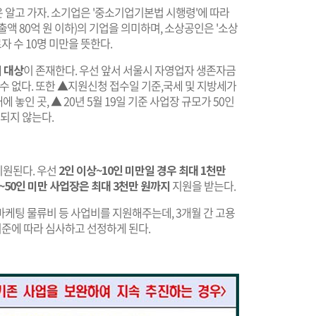
 알고 가자. 소기업은 '중소기업기본법 시행령'에 따라
출액 80억 원 이하)의 기업을 의미하며, 소상공인은 '소상
자 수 10명 미만을 뜻한다.
 대상
이 존재한다. 우선 앞서 서울시 자영업자 생존자금
 수 없다. 또한 ▲지원신청 접수일 기준,국세 및 지방세가
에 놓인 곳, ▲ 20년 5월 19일 기준 사업장 규모가 50인
당되지 않는다.
지원된다. 우선
2인 이상~10인 미만일 경우 최대 1천만
0인~50인 미만 사업장은 최대 3천만 원까지
지원을 받는다.
케팅 물류비 등 사업비를 지원해주는데, 3개월 간 고용
기준에 따라 심사하고 선정하게 된다.