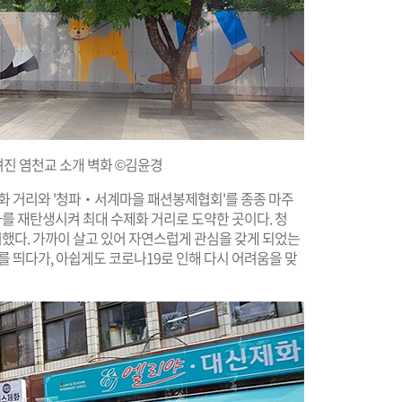
려진 염천교 소개 벽화 ©김윤경
제화 거리와 '청파‧서계마을 패션봉제협회'를 종종 마주
화를 재탄생시켜 최대 수제화 거리로 도약한 곳이다. 청
다. 가까이 살고 있어 자연스럽게 관심을 갖게 되었는
를 띄다가, 아쉽게도 코로나19로 인해 다시 어려움을 맞