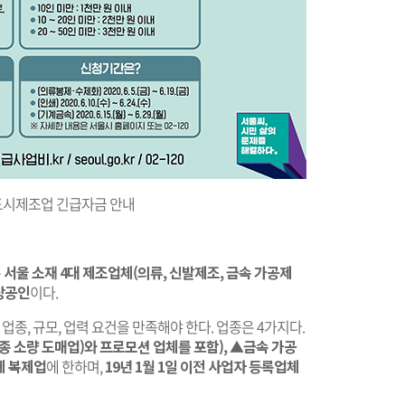
도시제조업 긴급자금 안내
은
서울 소재 4대 제조업체(의류, 신발제조, 금속 가공제
소상공인
이다.
업종, 규모, 업력 요건을 만족해야 한다. 업종은 4가지다.
품종 소량 도매업)와 프로모션 업체를 포함), ▲금속 가공
체 복제업
에 한하며,
19년 1월 1일 이전 사업자 등록업체