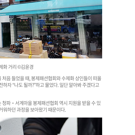
제화 거리 ©김윤경
 처음 들었을 때, 봉제패션협회와 수제화 상인들이 떠올
전하자 “나도 될까?”하고 물었다. 일단 알아봐 주겠다고
는 청파‧서계마을 봉제패션협회 역시 지원을 받을 수 있
즐거워하던 과정을 보아왔기 때문이다.