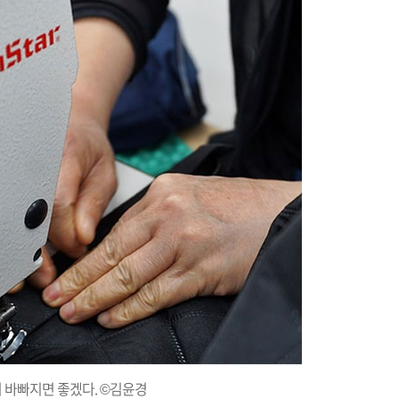
 바빠지면 좋겠다. ©김윤경