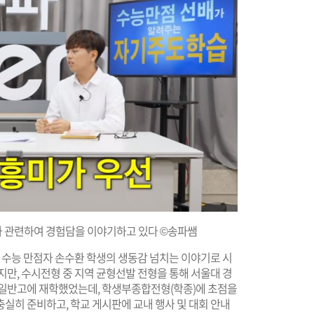
과 관련하여 경험담을 이야기하고 있다 ©송파쌤
 수능 만점자 손수환 학생의 생동감 넘치는 이야기로 시
지만, 수시전형 중 지역 균형선발 전형을 통해 서울대 경
 일반고에 재학했었는데, 학생부종합전형(학종)에 초점을
실히 준비하고, 학교 게시판에 교내 행사 및 대회 안내