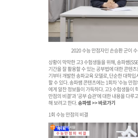
2020 수능 만점자인 손승환 군이
상황이 막막한 고3 수험생들을 위해, 송파쌤(SS
기간을 잘 활용할 수 있는 공부법에 대한 콘텐츠를
기부터 개발한 송파교육 모델로, 단순한 대학입
할 수 있다. 송파쌤 콘텐츠에는 1회차 '수능 만점
에게 알찬 정보들이 가득하다. 고3 수험생들이 학
만점의 비결'과 '공부 습관'에 대한 내용을 다루
해 보려고 한다.
송파쌤 >> 바로가기
1회 수능 만점의 비결