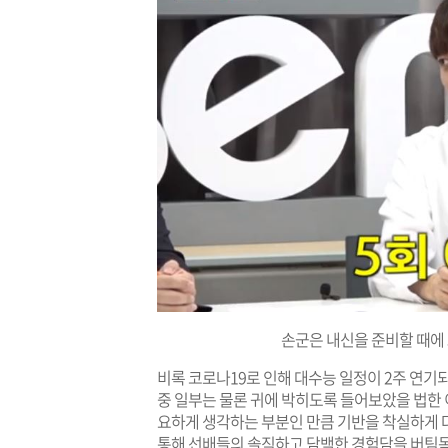
손군은 내신을 준비할 때에
비록 코로나19로 인해 대수능 일정이 2주 연기
중 일부는 물론 귀에 박히도록 들어보았을 법한 
요하게 생각하는 부분인 만큼 기반을 착실하게 
통해 선배들의 솔직하고 담백한 경험담을 버팀목