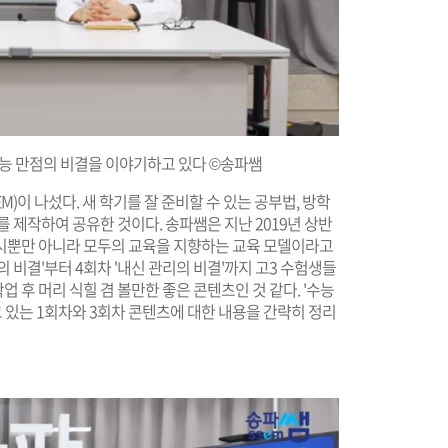
 수능 만점의 비결을 이야기하고 있다
©송파쌤
EM
)이 나섰다.
새 학기를 잘 준비할 수 있는 공부법, 방학
 제작하여 공유한 것이다. 송파쌤은 지난 2019년 상반
시뿐만 아니라 모두의 교육을 지향하는 교육 모델이라고
의 비결'부터 4회차 '내신 관리의 비결'까지 고3 수험생들
업 후 머리 식힐 겸 볼만한 좋은 콘텐츠인 것 같다. '수능
고 있는 1회차와 3회차 콘텐츠에 대한 내용을 간략히 정리