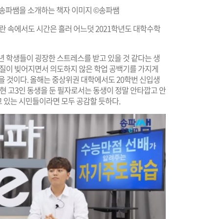
 송파쌤을 소개하는 책자 이미지
©송파쌤
혼란 속에서도 시간은 흘러 어느덧 2021학년도 대학수학
년 학생들이 굉장한 스트레스를 받고 있을 것 같다는 생
차질이 빚어지면서 의도하지 않은 학업 공백기를 가지게
을 것이다. 올해는 중상위권 대학에서도 20학번 신입생
. 현 고3인 동생을 둔 필자로서는 동생이 정말 안타깝고 안
고 있는 시민들이라면 모두 공감할 듯하다.