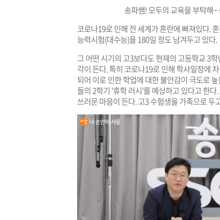
송파쌤! 모두의 교육을 부탁해~
코로나19로 인해 전 세계가 혼란에 빠져있다. 
능력시험(대수능)을 180일 정도 남겨두고 있다.
그 어떤 시기의 고3보다도 현재의 고등학교 3학
각이 든다. 특히 코로나19로 인해 학사일정에 
되어 이로 인한 학업에 대한 불안감이 극도로 높
들의 2학기 ‘휴학 러시’를 예상하고 있다고 한다
쓰러운 마음이 든다. 고3 수험생을 가족으로 두