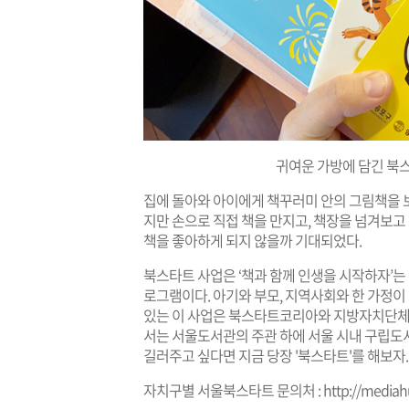
귀여운 가방에 담긴 북
집에 돌아와 아이에게 책꾸러미 안의 그림책을 
지만 손으로 직접 책을 만지고, 책장을 넘겨보고
책을 좋아하게 되지 않을까 기대되었다.
북스타트 사업은 ‘책과 함께 인생을 시작하자’는 
로그램이다. 아기와 부모, 지역사회와 한 가정이
있는 이 사업은 북스타트코리아와 지방자치단체
서는 서울도서관의 주관 하에 서울 시내 구립도서
길러주고 싶다면 지금 당장 '북스타트'를 해보자
자치구별 서울북스타트 문의처 :
http://mediah