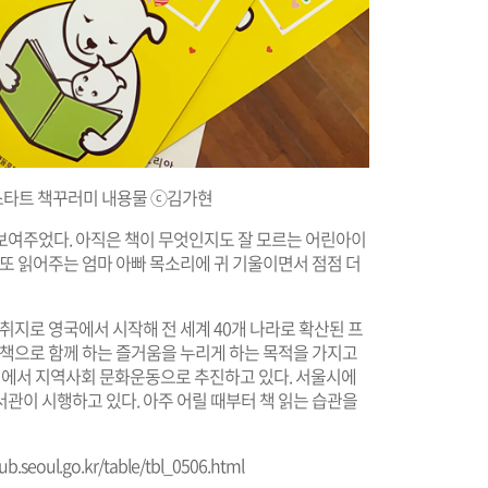
스타트 책꾸러미 내용물 ⓒ김가현
보여주었다. 아직은 책이 무엇인지도 잘 모르는 어린아이
 또 읽어주는 엄마 아빠 목소리에 귀 기울이면서 점점 더
취지로 영국에서 시작해 전 세계 40개 나라로 확산된 프
 책으로 함께 하는 즐거움을 누리게 하는 목적을 가지고
에서 지역사회 문화운동으로 추진하고 있다. 서울시에
관이 시행하고 있다. 아주 어릴 때부터 책 읽는 습관을
.
ub.seoul.go.kr/table/tbl_0506.html