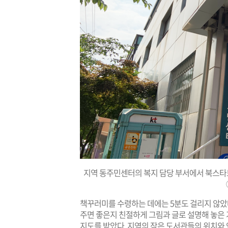
지역 동주민센터의 복지 담당 부서에서 북스타트
책꾸러미를 수령하는 데에는 5분도 걸리지 않았다
주면 좋은지 친절하게 그림과 글로 설명해 놓은
지도를 받았다. 지역의 작은 도서관들의 위치와