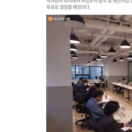
적격심사 회의에서 사업부서 참석 및 제안사업 현
투료로 결정할 예정이다.