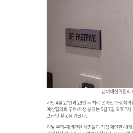
참여예산위원회 
지난 4월 27일과 28일 두 차례 온라인 화상회
예산협의회 주택•재생 분과는 5월 7일 오후 7
프라인 활동을 가졌다.
이날 주택•재생관련 시민들이 직접 제안한 48개