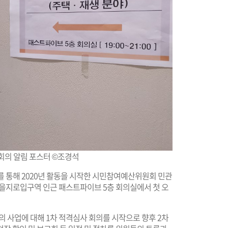
회의 알림 포스터 ©조경석
의를 통해 2020년 활동을 시작한 시민참여예산위원회 민관
시 을지로입구역 인근 패스트파이브 5층 회의실에서 첫 오
의 사업에 대해 1차 적격심사 회의를 시작으로 향후 2차