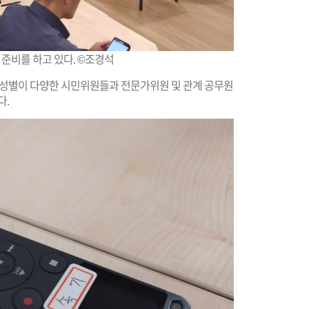
준비를 하고 있다. ©조경석
별, 성별이 다양한 시민위원들과 전문가위원 및 관계 공무원
다.