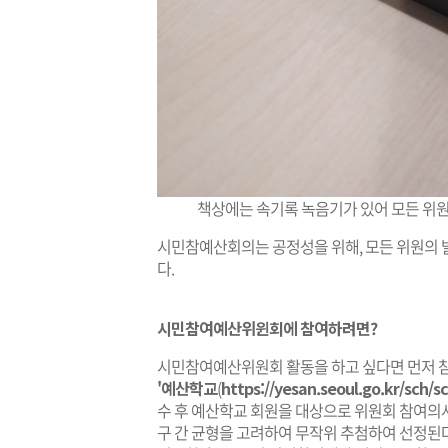
책상에는 속기록 녹음기가 있어 모든 위원
시민참예산회의는 공정성을 위해, 모든 위원의 
다.
시민참여예산위윈회에 참여하려면?
시민참여예산위원회 활동을 하고 싶다면 먼저 참
'예산학교
(
https://yesan.seoul.go.kr/sch/s
수 후 예산학교 회원을 대상으로 위원회 참여의사 
구 간 균형을 고려하여 무작위 추첨하여 선정된