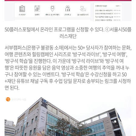
50플러스포털에서 온라인 프로그램을 신청할 수 있다. ⓒ서울시50플
러스재단
서부캠퍼스(은평구 불광동 소재)에서는 50+ 당사자가 참여하는 문화,
여행 콘텐츠와 힐링캠페인 시리즈로 ‘방구석 라이브’, ‘방구석 여행’,
‘방구석 학습’을 진행한다. 이 가운데 ‘방구석 라이브’와 ‘방구석 여
행’은 따뜻한 응원을 담은 음악 영상과 소중한 여행의 추억을 꺼내 누
구나 참여할 수 있는 이벤트다. ‘방구석 학습’은 수강신청을 하고 50
+재단 유튜브 채널 구독 후 수업 당일 문자로 송부되는 링크를 시청하
면 된다.