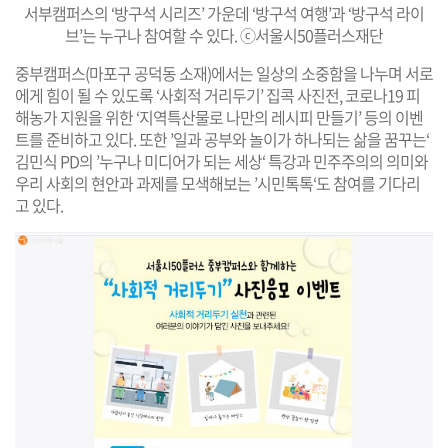
서부캠퍼스의 ‘방구석 시리즈’ 가운데 ‘방구석 여행’과 ‘방구석 라이
브’는 누구나 참여할 수 있다. ⓒ서울시50플러스재단
중부캠퍼스(마포구 공덕동 소재)에서는 일상의 소중함을 나누며 서로
에게 힘이 될 수 있도록 ‘사회적 거리두기’ 집콕 사진전, 코로나19 피
해농가 지원을 위한 ‘지역특산물로 나만의 레시피 만들기’ 등의 이벤
트를 준비하고 있다. 또한 ’일과 공부와 놀이가 하나되는 삶을 꿈꾸는‘
김민식 PD의 ’누구나 미디어가 되는 세상‘ 특강과 민주주의의 의미와
우리 사회의 현안과 과제를 모색해보는 ’시민톡톡‘도 참여를 기다리
고 있다.