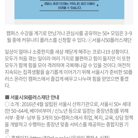
캠퍼스 수강을 계기로 만났거나 관심사를 공유하는 50+ 모임은 3~9
월 중에 커뮤니티 플러스를 신청할 수 있다. ⓒ서울시50플러스재단
일상이 얼마나 소중한지를 새삼 깨닫게 해주는 코로나19 상황이다.
모두가 처음 겪는 일이라 여러 가지로 불편하고 힘이 들지만 이 또한
모두가 함께 힘을 모아 격려하며 극복해나갈 수 있을 것이다. 여전히
지속되는 집콕생활을 슬기롭게 이어가기 위해 서울시가 준비한 50플
러스 온라인 캠퍼스에서 즐겁게 배우고 나누며 힘을 얻었으면 좋겠
다.
■ 서울시50플러스재단 안내
○ 소개 : 2016년 4월 설립된 서울시 산하기관으로, 서울시 50+ 세대
(만 50~64세, 베이비부머 / 신노년 등으로 일컫는 중장년층)를 위해
서부·중부·남부 등 3개의 50+캠퍼스에서 취업, 복지, 교육, 상담 정책
을 개발하고 수행하는 중장년 맞춤 서비스를 제공하는 종합지원 기
관
○ 홈페이지:
https://50plus.or.kr/
(온라인 캠퍼스 신청)