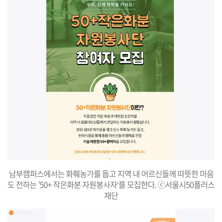
남부캠퍼스에서는 화훼농가를 돕고 지역 내 어르신들께 따뜻한 마음
도 전하는 ’50+ 작은화분 자원봉사자‘를 모집한다. ⓒ서울시50플러스
재단