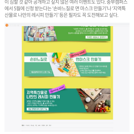
이 심할 것 같아 공개하고 싶지 않은 여러 이벤트도 있다. 중부캠퍼스
에서 5월에 신청 받는다는 ‘손바느질로 면 마스크 만들기’나 ‘지역특
산물로 나만의 레시피 만들기’ 등은 필자도 꼭 도전해보고 싶다.