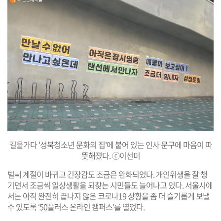
길을가다 '성북청소년 문화의 집'에 붙어 있는 인사 문구에 마음이 따
뜻해졌다. ⓒ이선미
벌써 계절이 바뀌고 긴장감도 조금은 완화되었다. 개인위생을 잘 챙
기면서 조금씩 일상생활을 되찾는 시민들도 늘어나고 있다. 서울시에
서는 아직 완전히 끝나지 않은 코로나19 상황을 좀 더 슬기롭게 보낼
수 있도록 ‘50플러스 온라인 캠퍼스’를 열었다.