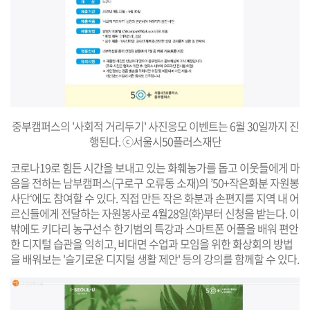
중부캠퍼스의 '사회적 거리두기' 사진응모 이벤트는 6월 30일까지 진
행된다. ⓒ서울시50플러스재단
코로나19로 힘든 시간을 보내고 있는 화훼농가를 돕고 이웃들에게 마
음을 전하는 남부캠퍼스(구로구 오류동 소재)의 ’50+작은화분 자원봉
사단‘에도 참여할 수 있다. 직접 만든 작은 화분과 손편지를 지역 내 어
르신들에게 전달하는 자원봉사로 4월28일(화)부터 신청을 받는다. 이
밖에도 키다리 농구선수 한기범의 특강과 스마트폰 어플을 배워 편안
한 디지털 습관을 익히고, 비대면 수업과 모임을 위한 화상회의 방법
을 배워보는 '슬기로운 디지털 생활 제안' 등의 강의를 함께할 수 있다.