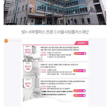
50+ 서부캠퍼스 전경 ⓒ서울시50플러스재단