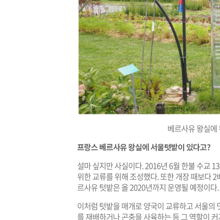
베르사유 왕실에
프랑스 베르사유 왕실에 서울텃밭이 있다고?
설마 싶지만 사실이다. 2016년 6월 한불 수교
위한 교류를 위해 조성했다. 또한 개장 때보다 2
르사유 텃밭은 올 2020년까지 운영될 예정이다.
이처럼 텃밭을 매개로 양국이 교류하고 서울의 멋과
를 재배하거나 곤충을 사육하는 등 그 역할이 커