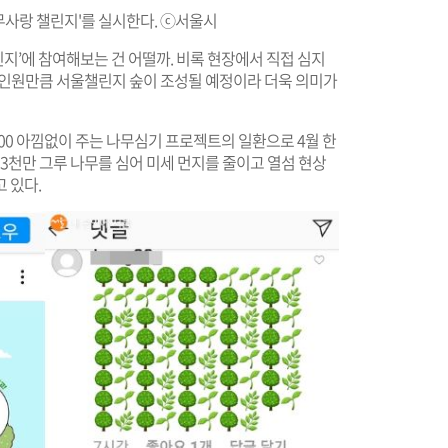
무사랑 챌린지'를 실시한다. ⓒ서울시
지’에 참여해보는 건 어떨까. 비록 현장에서 직접 심지
참여인원만큼 서울챌린지 숲이 조성될 예정이라 더욱 의미가
000 아낌없이 주는 나무심기 프로젝트의 일환으로 4월 한
 3천만 그루 나무를 심어 미세 먼지를 줄이고 열섬 현상
 있다.