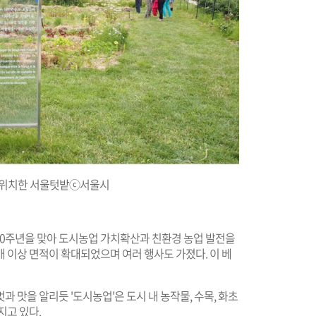
 위치한 서울텃밭ⓒ서울시
 130주년을 맞아 도시농업 가치확산과 친환경 농업 발전을
배 이상 면적이 확대되었으며 여러 행사도 가졌다. 이 베
 맛을 알리듯 '도시농업'은 도시 내 농작물, 수목, 화초
지고 있다.