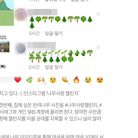
고 있다. ⓒ인스타그램 '나무사랑 챌린지'
첫번째, 집에 심은 반려나무 사진을 #나무사랑챌린지, #
태그와 개인 SNS 계정에 올리면 된다. 참여한 수만큼
환해 챌린지를 이을 상대를 지목할 수 있으니 널리 알려
글에 나무 이모티콘을 통해 댓글을 달면 댓글 10개당 서