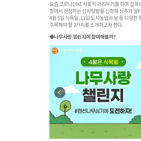
요즘 코로나19로 사회적 거리두기를 하며 집콕
청에서 신청하는 상자텃밭을 신청해 상추와 알타리
4월 5일 식목일, 11일 도시농업의 날 등 다양
주목해야 할 2가지를 소개하고자 한다.
◆
나무사랑 챌린지에 참여해볼까?