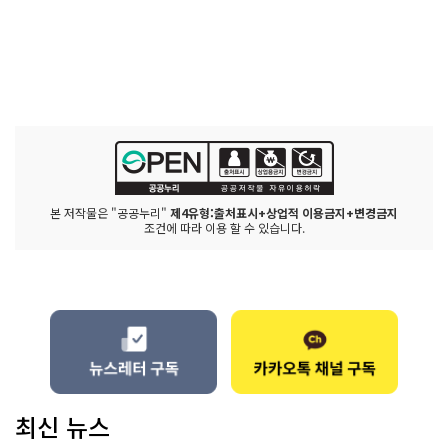
본 저작물은 "공공누리"
제4유형:출처표시+상업적 이용금지+변경금지
조건에 따라 이용 할 수 있습니다.
최신 뉴스