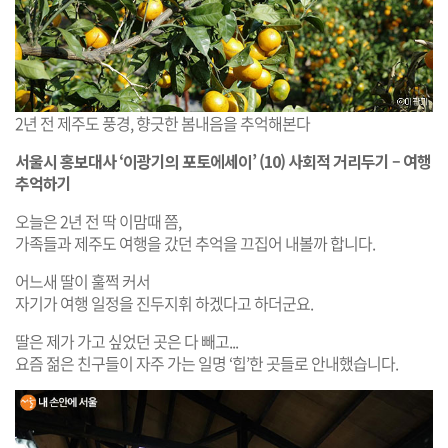
2년 전 제주도 풍경, 향긋한 봄내음을 추억해본다
서울시 홍보대사 ‘이광기의 포토에세이’ (10) 사회적 거리두기 – 여행
추억하기
오늘은 2년 전 딱 이맘때 쯤,
가족들과 제주도 여행을 갔던 추억을 끄집어 내볼까 합니다.
어느새 딸이 훌쩍 커서
자기가 여행 일정을 진두지휘 하겠다고 하더군요.
딸은 제가 가고 싶었던 곳은 다 빼고...
요즘 젊은 친구들이 자주 가는 일명 ‘힙’한 곳들로 안내했습니다.