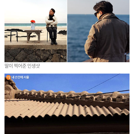
딸이 찍어준 인생샷