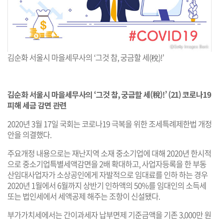
김순화 서울시 마을세무사의 ‘그것 참, 궁금할 세(稅)!’
김순화 서울시 마을세무사의 ‘그것 참, 궁금할 세(稅)!’ (21) 코로나19
피해 세금 감면 관련
2020년 3월 17일 국회는 코로나19 극복을 위한 조세특례제한법 개정
안을 의결했다.
주요개정 내용으로는 재난지역 소재 중소기업에 대해 2020년 한시적
으로 중소기업특별세액감면을 2배 확대하고, 사업자등록을 한 부동
산임대사업자가 소상공인에게 자발적으로 임대료를 인하 하는 경우
2020년 1월에서 6월까지 상반기 인하액의 50%를 임대인의 소득세
또는 법인세에서 세액공제 해주는 조항이 신설됐다.
부가가치세에서는 간이과세자 납부면제 기준금액을 기존 3,000만 원