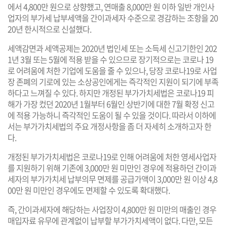
에서 4,800만 원으로 상향했고, 연매출 8,000만 원 이하 일반 개인사
업자의 부가세 납부세액을 간이과세자 수준으로 경감하는 조항을 20
20년 한시적으로 신설했다.
세액감면과 세액공제는 2020년 법인세 또는 소득세 신고기한인 202
1년 3월 또는 5월에 적용 받을 수 있으므로 장기적으로는 코로나 19
로 어려움에 처한 기업에 도움을 줄 수 있으나, 당장 코로나19로 사업
장 존폐의 기로에 있는 소상공인에게는 즉각적인 지원이 되기에 부족
하다고 느껴질 수 있다. 하지만 개정된 부가가치세법은 코로나19 피
해가 가장 컸던 2020년 1월부터 6월인 상반기에 대한 7월 확정 신고
에 적용 가능하니 즉각적인 도움이 될 수 있을 것이다. 따라서 이하에
서는 부가가치세법의 주요 개정사항을 좀 더 자세히 소개하고자 한
다.
개정된 부가가치세법은 코로나19로 인해 어려움에 처한 영세사업자
를 지원하기 위해 기존에 3,000만 원 미만인 경우에 적용하던 간이과
세자의 부가가치세 납부의무 면제를 공급가액이 3,000만 원 이상 4,8
00만 원 미만인 경우에도 면제할 수 있도록 확대했다.
즉, 간이과세자에 해당하는 사업장이 4,800만 원 미만의 매출인 경우
매입자료 유무에 관계없이 납부할 부가가치세액이 없다. 다만, 모든