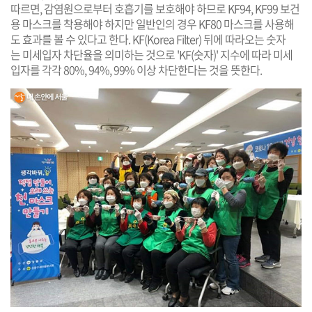
따르면, 감염원으로부터 호흡기를 보호해야 하므로 KF94, KF99 보건
용 마스크를 착용해야 하지만 일반인의 경우 KF80 마스크를 사용해
도 효과를 볼 수 있다고 한다. KF(Korea Filter) 뒤에 따라오는 숫자
는 미세입자 차단율을 의미하는 것으로 'KF(숫자)' 지수에 따라 미세
입자를 각각 80%, 94%, 99% 이상 차단한다는 것을 뜻한다.