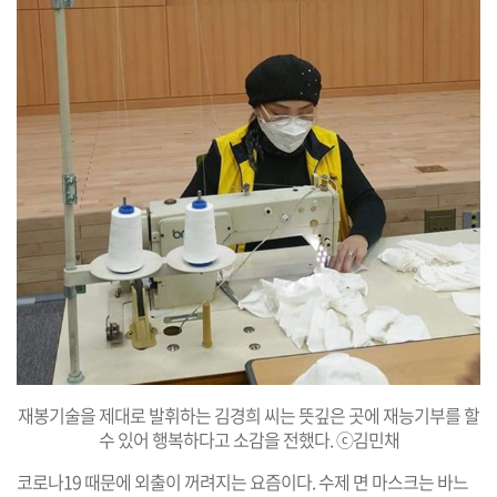
재봉기술을 제대로 발휘하는 김경희 씨는 뜻깊은 곳에 재능기부를 할
수 있어 행복하다고 소감을 전했다. ⓒ김민채
코로나19 때문에 외출이 꺼려지는 요즘이다. 수제 면 마스크는 바느