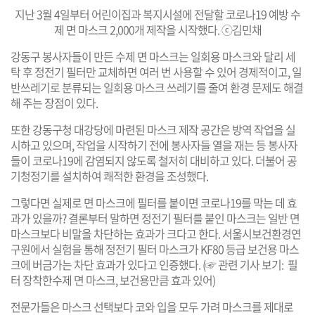
지난 3월 4일부터 어린이집과 복지시설에 전달할 코로나19 예방 수
제 면 마스크 2,000개 제작을 시작했다. ⓒ김민채
강동구 봉사자들이 만든 수제 면 마스크는 일회용 마스크와 달리 세
탁 후 정전기 필터만 교체하면 여러 번 사용할 수 있어 경제적이고, 일
반쓰레기로 분류되는 일회용 마스크 쓰레기를 줄여 환경 문제도 해결
해 주는 장점이 있다.
또한 강동구청 대강당에 마련된 마스크 제작 공간은 방역 작업을 실
시하고 있으며, 작업을 시작하기 전에 봉사자들 열을 재는 등 봉사자
들이 코로나19에 감염되지 않도록 철저히 대비하고 있다. 더불어 공
기청정기를 설치하여 쾌적한 환경을 조성했다.
그렇다면 실제로 면 마스크에 필터를 붙이면 코로나19를 막는 데 효
과가 있을까? 결론부터 말하면 정전기 필터를 붙인 마스크는 일반 면
마스크보다 비말을 차단하는 효과가 크다고 한다. 서울시보건환경연
구원에서 실험을 통해 정전기 필터 마스크가 KF80 등급 보건용 마스
크에 버금가는 차단 효과가 있다고 인증했다. (
☞ 관련 기사 보기:
필
터 장착한수제 면 마스크, 보건용만큼 효과 있어
)
전문가들은 마스크 선택보다 코와 입을 모두 가려 마스크를 제대로