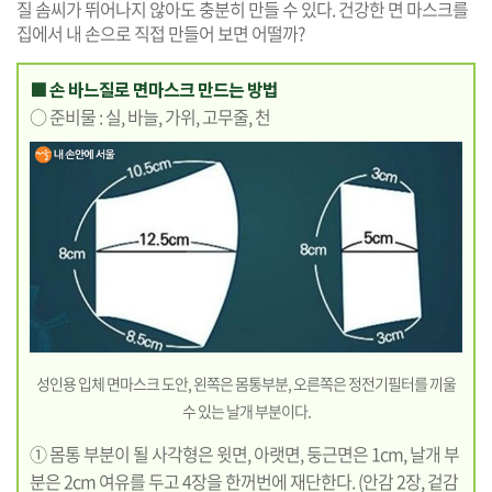
질 솜씨가 뛰어나지 않아도 충분히 만들 수 있다. 건강한 면 마스크를
집에서 내 손으로 직접 만들어 보면 어떨까?
■ 손 바느질로 면마스크 만드는 방법
○ 준비물 : 실, 바늘, 가위, 고무줄, 천
성인용 입체 면마스크 도안, 왼쪽은 몸통부분, 오른쪽은 정전기필터를 끼울
수 있는 날개 부분이다.
① 몸통 부분이 될 사각형은 윗면, 아랫면, 둥근면은 1cm, 날개 부
분은 2cm 여유를 두고 4장을 한꺼번에 재단한다. (안감 2장, 겉감