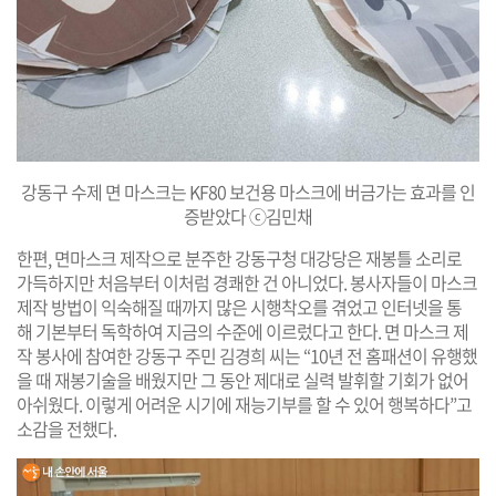
강동구 수제 면 마스크는 KF80 보건용 마스크에 버금가는 효과를 인
증받았다 ⓒ김민채
한편, 면마스크 제작으로 분주한 강동구청 대강당은 재봉틀 소리로
가득하지만 처음부터 이처럼 경쾌한 건 아니었다. 봉사자들이 마스크
제작 방법이 익숙해질 때까지 많은 시행착오를 겪었고 인터넷을 통
해 기본부터 독학하여 지금의 수준에 이르렀다고 한다.
면 마스크 제
작 봉사에 참여한 강동구 주민 김경희 씨는 “10년 전 홈패션이 유행했
을 때 재봉기술을 배웠지만 그 동안 제대로 실력 발휘할 기회가 없어
아쉬웠다. 이렇게 어려운 시기에 재능기부를 할 수 있어 행복하다”고
소감을 전했다.