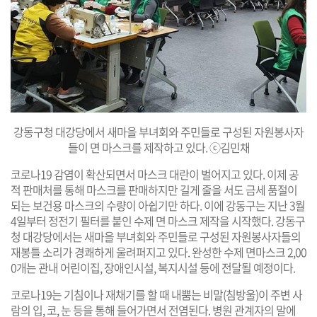
강동구청 대강당에서 새마을 부녀회와 주민들로 구성된 자원봉사자
들이 면 마스크를 제작하고 있다. ⓒ김민채
코로나19 감염이 확산되면서 마스크 대란이 벌어지고 있다. 이제 공
적 판매처를 통해 마스크를 판매하지만 길게 줄을 서도 금세 품절이
되는 보건용 마스크의 수량이 아쉽기만 하다.
이에 강동구는 지난 3월
4일부터 정전기 필터를 붙인 수제 면 마스크 제작을 시작했다. 강동구
청 대강당에서는 새마을 부녀회와 주민들로 구성된 자원봉사자들의
재봉틀 소리가 경쾌하게 울려퍼지고 있다. 완성한 수제 면마스크 2,00
0개는 관내 어린이집, 장애인시설, 복지시설 등에 전달될 예정이다.
코로나19는 기침이나 재채기를 할 때 내뿜는 비말(침방울)이 주변 사
람의 입, 코, 눈 등을 통해 들어가면서 전염된다. 병원 관계자의 말에