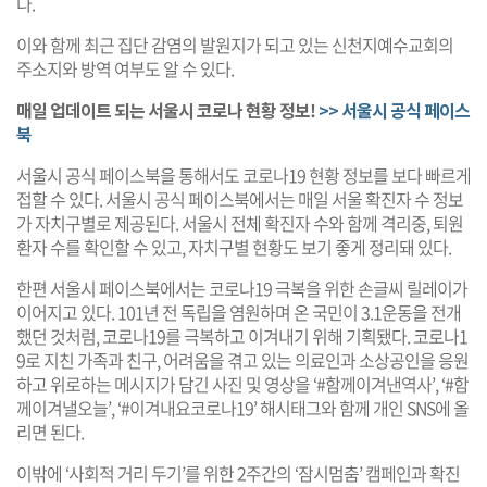
다.
이와 함께 최근 집단 감염의 발원지가 되고 있는 신천지예수교회의
주소지와 방역 여부도 알 수 있다.
매일 업데이트 되는 서울시 코로나 현황 정보!
>> 서울시 공식 페이스
북
서울시 공식 페이스북을 통해서도 코로나19 현황 정보를 보다 빠르게
접할 수 있다. 서울시 공식 페이스북에서는 매일 서울 확진자 수 정보
가 자치구별로 제공된다. 서울시 전체 확진자 수와 함께 격리중, 퇴원
환자 수를 확인할 수 있고, 자치구별 현황도 보기 좋게 정리돼 있다.
한편 서울시 페이스북에서는 코로나19 극복을 위한 손글씨 릴레이가
이어지고 있다. 101년 전 독립을 염원하며 온 국민이 3.1운동을 전개
했던 것처럼, 코로나19를 극복하고 이겨내기 위해 기획됐다. 코로나1
9로 지친 가족과 친구, 어려움을 겪고 있는 의료인과 소상공인을 응원
하고 위로하는 메시지가 담긴 사진 및 영상을 ‘#함께이겨낸역사’, ‘#함
께이겨낼오늘’, ‘#이겨내요코로나19’ 해시태그와 함께 개인 SNS에 올
리면 된다.
이밖에 ‘사회적 거리 두기’를 위한 2주간의 ‘잠시멈춤’ 캠페인과 확진