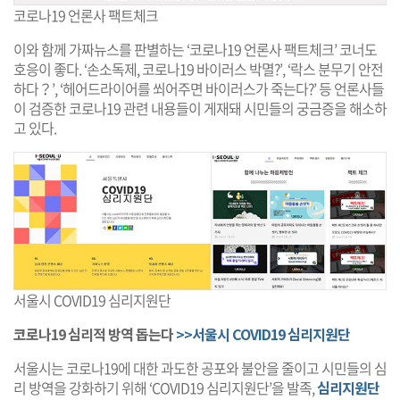
코로나19 언론사 팩트체크
이와 함께 가짜뉴스를 판별하는 ‘코로나19 언론사 팩트체크’ 코너도
호응이 좋다. ‘손소독제, 코로나19 바이러스 박멸?’, ‘락스 분무기 안전
하다？’, ‘헤어드라이어를 쐬어주면 바이러스가 죽는다?’ 등 언론사들
이 검증한 코로나19 관련 내용들이 게재돼 시민들의 궁금증을 해소하
고 있다.
서울시 COVID19 심리지원단
코로나19 심리적 방역 돕는다
>>서울시 COVID19 심리지원단
서울시는 코로나19에 대한 과도한 공포와 불안을 줄이고 시민들의 심
리 방역을 강화하기 위해 ‘COVID19 심리지원단’을 발족,
심리지원단