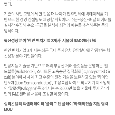
했다.
기존의 사업 모델에서 한 걸음 더 나아가 입주업체에 빅데이터를 기
반으로 한 경영 컨설팅도 제공할 계획이다. 주문~생산~배달 데이터를
실시간 수집해 수요·공급을 분석해 최적의 메뉴를 추천해주는 등의
방식이다.
혁신성장 분야 ‘한인 벤처기업 3개사’ 서울에 R&D센터 건립
한인 벤처기업 3개 사는 최근 국내 투자유치 유망분야로 각광받는 혁
신성장 분야 기업들이다.
인공지능 기술을 기반으로 해외 부동산 거래 플랫폼을 운영하는 ‘빌
드블록(BuildBlock)’, 스마트폰 고속충전 집적회로(IC, Integrated Cir
cuit) 분야에서 세계 최고 수준의 원천 기술을 보유하고 있는 ‘라이언
반도체(Lion Semiconductor)’, IT 융복합 바이오 의료기기 제조업체
인 ‘팔로젠(Palogen)’ 등 3개사는 총 3,000만 불을 서울에 투자, 각 기
업의 R&D센터를 서울에 조성할 예정이다.
실리콘밸리 액셀러레이터 ‘플러그 앤 플레이’와 해외진출 지원 협력
MOU