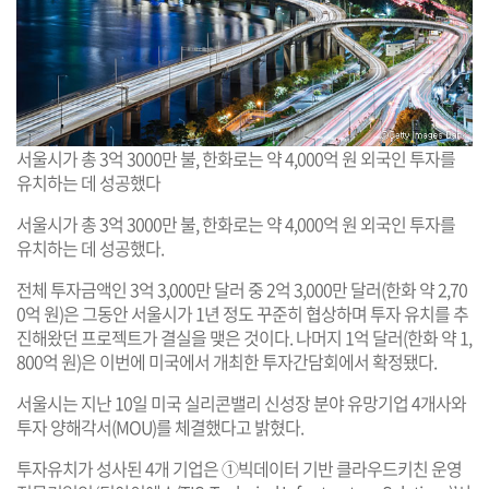
서울시가 총 3억 3000만 불, 한화로는 약 4,000억 원 외국인 투자를
유치하는 데 성공했다
서울시가 총 3억 3000만 불, 한화로는 약 4,000억 원 외국인 투자를
유치하는 데 성공했다.
전체 투자금액인 3억 3,000만 달러 중 2억 3,000만 달러(한화 약 2,70
0억 원)은 그동안 서울시가 1년 정도 꾸준히 협상하며 투자 유치를 추
진해왔던 프로젝트가 결실을 맺은 것이다. 나머지 1억 달러(한화 약 1,
800억 원)은 이번에 미국에서 개최한 투자간담회에서 확정됐다.
서울시는 지난 10일 미국 실리콘밸리 신성장 분야 유망기업 4개사와
투자 양해각서(MOU)를 체결했다고 밝혔다.
투자유치가 성사된 4개 기업은 ①빅데이터 기반 클라우드키친 운영