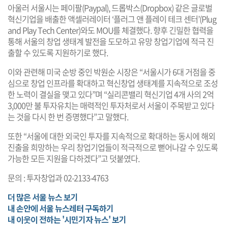
아울러 서울시는 페이팔(Paypal), 드롭박스(Dropbox) 같은 글로벌
혁신기업을 배출한 액셀러레이터 ‘플러그 앤 플레이 테크 센터’(Plug
and Play Tech Center)와도 MOU를 체결했다. 향후 긴밀한 협력을
통해 서울의 창업 생태계 발전을 도모하고 유망 창업기업에 적극 진
출할 수 있도록 지원하기로 했다.
이와 관련해 미국 순방 중인 박원순 시장은 “서울시가 6대 거점을 중
심으로 창업 인프라를 확대하고 혁신창업 생태계를 지속적으로 조성
한 노력이 결실을 맺고 있다”며 “실리콘밸리 혁신기업 4개 사의 2억
3,000만 불 투자유치는 매력적인 투자처로서 서울이 주목받고 있다
는 것을 다시 한 번 증명했다”고 말했다.
또한 “서울에 대한 외국인 투자를 지속적으로 확대하는 동시에 해외
진출을 희망하는 우리 창업기업들이 적극적으로 뻗어나갈 수 있도록
가능한 모든 지원을 다하겠다”고 덧붙였다.
문의 : 투자창업과 02-2133-4763
더 많은 서울 뉴스 보기
내 손안에 서울 뉴스레터 구독하기
내 이웃이 전하는 '시민기자 뉴스' 보기