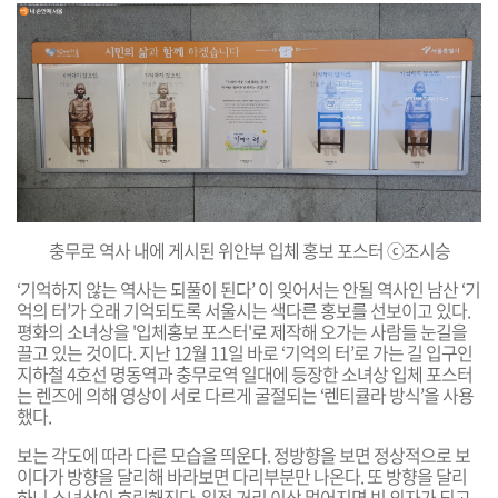
충무로 역사 내에 게시된 위안부 입체 홍보 포스터 ⓒ조시승
‘기억하지 않는 역사는 되풀이 된다’ 이 잊어서는 안될 역사인 남산 ‘기
억의 터’가 오래 기억되도록 서울시는 색다른 홍보를 선보이고 있다.
평화의 소녀상을 '입체홍보 포스터'로 제작해 오가는 사람들 눈길을
끌고 있는 것이다. 지난 12월 11일 바로 ‘기억의 터’로 가는 길 입구인
지하철 4호선 명동역과 충무로역 일대에 등장한 소녀상 입체 포스터
는 렌즈에 의해 영상이 서로 다르게 굴절되는 ‘렌티큘라 방식’을 사용
했다.
보는 각도에 따라 다른 모습을 띄운다. 정방향을 보면 정상적으로 보
이다가 방향을 달리해 바라보면 다리부분만 나온다. 또 방향을 달리
하니 소녀상이 흐릿해진다. 일정 거리 이상 멀어지면 빈 의자가 되고