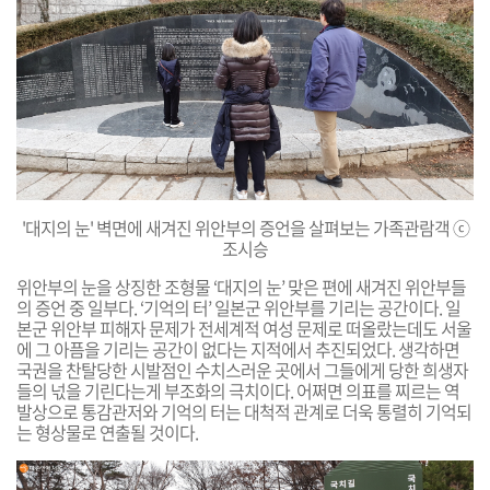
'대지의 눈' 벽면에 새겨진 위안부의 증언을 살펴보는 가족관람객 ⓒ
조시승
위안부의 눈을 상징한 조형물 ‘대지의 눈’ 맞은 편에 새겨진 위안부들
의 증언 중 일부다.
‘기억의 터’ 일본군 위안부를 기리는 공간이다. 일
본군 위안부 피해자 문제가 전
세계적 여성 문제로 떠올랐는데도 서울
에 그 아픔을 기리는 공간이 없다는 지적에서 추진되었다. 생각하면
국권을 찬탈당한 시발점인 수치스러운 곳에서 그들에게 당한 희생자
들의 넋을 기린다는게 부조화의 극치이다. 어쩌면 의표를 찌르는 역
발상으로 통감관저와 기억의 터는 대척적 관계로 더욱 통렬히 기억되
는 형상물로 연출될 것이다.