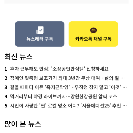
최신 뉴스
1
혼자 근무해도 안심! '소상공인안심벨' 신청하세요
2
장애인 맞춤형 보조기기 최대 3년간 무상 대여…삶의 질 높인다
3
걸을 때마다 아픈 '족저근막염'…무작정 참지 말고 '이것' 해보세요!
4
먹거리부터 야경 라이브까지…망원한강공원 알짜 코스
5
시민이 사랑한 '찐' 로컬 명소 어디? '서울에디션25' 추천 코스
많이 본 뉴스