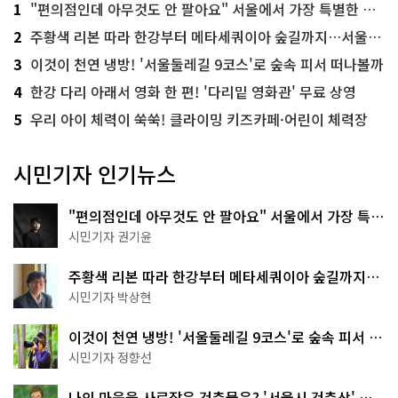
1
"편의점인데 아무것도 안 팔아요" 서울에서 가장 특별한 편의점의 정체
2
주황색 리본 따라 한강부터 메타세쿼이아 숲길까지…서울둘레길 15코스
3
이것이 천연 냉방! '서울둘레길 9코스'로 숲속 피서 떠나볼까
4
한강 다리 아래서 영화 한 편! '다리밑 영화관' 무료 상영
5
우리 아이 체력이 쑥쑥! 클라이밍 키즈카페·어린이 체력장
시민기자 인기뉴스
"편의점인데 아무것도 안 팔아요" 서울에서 가장 특별
한 편의점의 정체
시민기자 권기윤
주황색 리본 따라 한강부터 메타세쿼이아 숲길까지…
서울둘레길 15코스
시민기자 박상현
이것이 천연 냉방! '서울둘레길 9코스'로 숲속 피서 떠
나볼까
시민기자 정향선
나의 마음을 사로잡은 건축물은? '서울시 건축상' 수