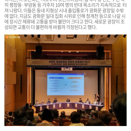
히 평창동·부암동 등 거주자 10여 명의 반대 목소리가
지속적으로 터
져 나왔다. 이들은 동네 지형상 시내 출입통로가 광화문 광장일 수밖
에 없다. 지금도 광화문 일대 집회 시위로 인해 청계천 등으로 나갈 시
에 장시간 체류돼 고통을 받아 불만이 크다고 한다. 새로운 광장이 조
성되면 교통이 더 불편하게 바뀔까 걱정된다고 했다.