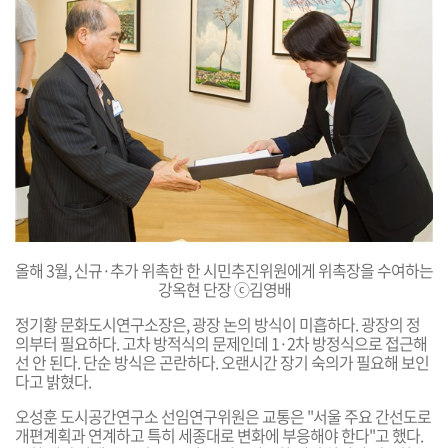
올해 3월, 신규·
추가 위촉한 한 시민추진위원에게 위촉장을 수여하는
강옥현 단장 ⓒ
김영배
정기황 문화도시연구소장은, 광장 논의 방식이 미흡하다. 광장의 정
의부터 필요하다. 고차 방적식의 문제인데 1·2차 방정식으로 접근해
선 안 된다. 단순 방식은 곤란하다. 오랜시간 장기 숙의가 필요해 보인
다고 밝혔다.
오성훈 도시공간연구소 선임연구위원은 교통은 "서울 주요 간선도로
개편계획과 연계하고 특히 세종대로 변화에 부응해야 한다"고 했다.