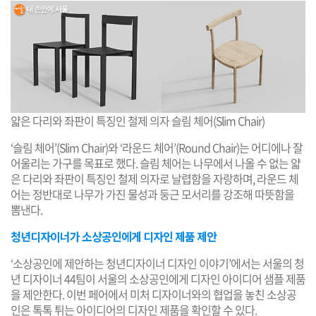
얇은 다리와 좌판이 특징인 철제 의자 슬림 체어(Slim Chair)
‘슬림 체어’(Slim Chair)와 ‘라운드 체어’(Round Chair)는 어디에나 잘
어울리는 가구를 목표로 했다. 슬림 체어는 나무에서 나올 수 없는 얇
은 다리와 좌판이 특징인 철제 의자로 날렵함을 자랑하며, 라운드 체
어는 정반대로 나무가 가진 물성과 둥근 모서리를 강조해 따뜻함을
뽐낸다.
청년디자이너가 소상공인에게 디자인 제품 제안
‘소상공인에 제안하는 청년디자이너 디자인 이야기’에서는 서울의 청
년 디자이너 44팀이 서울의 소상공인에게 디자인 아이디어 샘플 제품
을 제안한다. 이번 페어에서 미처 디자이너와의 협업을 놓친 소상공
인은 톡톡 튀는 아이디어의 디자인 제품을 확인할 수 있다.