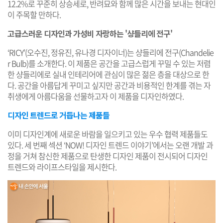
12.2%로 꾸준히 상승세로, 반려묘와 함께 많은 시간을 보내는 현대인
이 주목할 만하다.
고급스러운 디자인과 가성비 자랑하는 '샹들리에 전구'
‘RICY’(오수진, 정유진, 유나경 디자이너)는 샹들리에 전구(Chandelie
r Bulb)를 소개한다. 이 제품은 공간을 고급스럽게 꾸밀 수 있는 저렴
한 샹들리에로 실내 인테리어에 관심이 많은 젊은 층을 대상으로 한
다. 공간을 아름답게 꾸미고 싶지만 공간과 비용적인 한계를 겪는 자
취생에게 아름다움을 선물하고자 이 제품을 디자인하였다.
디자인 트렌드로 거듭나는 제품들
이미 디자인계에 새로운 바람을 일으키고 있는 우수 협력 제품들도
있다. 세 번째 섹션 ‘NOW! 디자인 트렌드 이야기’에서는 오랜 개발 과
정을 거쳐 참신한 제품으로 탄생한 디자인 제품이 전시되어 디자인
트렌드와 라이프스타일을 제시한다.