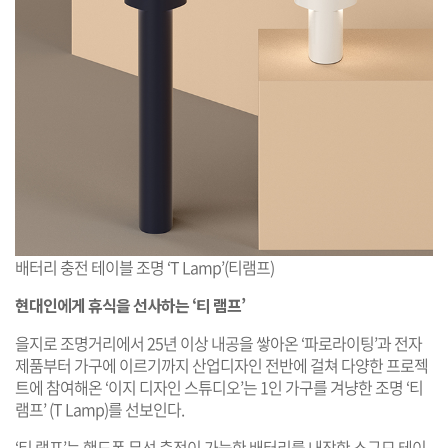
배터리 충전 테이블 조명 ‘T Lamp’(티램프)
현대인에게 휴식을 선사하는 ‘티 램프’
을지로 조명거리에서 25년 이상 내공을 쌓아온 ‘파로라이팅’과 전자
제품부터 가구에 이르기까지 산업디자인 전반에 걸쳐 다양한 프로젝
트에 참여해온 ‘이지 디자인 스튜디오’는 1인 가구를 겨냥한 조명 ‘티
램프’ (T Lamp)를 선보인다.
‘티 램프’는 핸드폰 무선 충전이 가능한 배터리를 내장한 소규모 테이