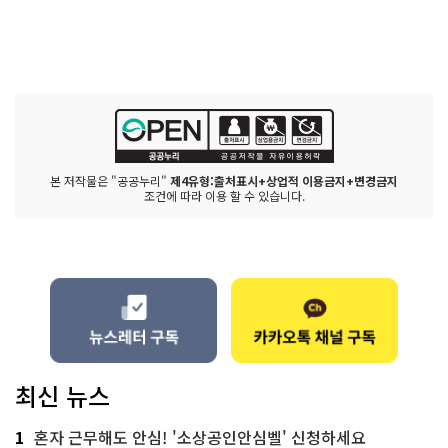
본 저작물은 "공공누리"
제4유형:출처표시+상업적 이용금지+변경금지
조건에 따라 이용 할 수 있습니다.
최신 뉴스
1
혼자 근무해도 안심! '소상공인안심벨' 신청하세요