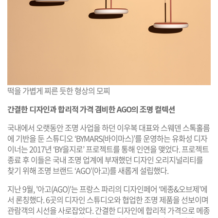
떡을 가볍게 찌른 듯한 형상의 모찌
간결한 디자인과 합리적 가격 겸비한 AGO의 조명 컬렉션
국내에서 오랫동안 조명 사업을 하던 이우복 대표와 스웨덴 스톡홀름
에 기반을 둔 스튜디오 ‘BYMARS(바이마스)’를 운영하는 유화성 디자
이너는 2017년 ‘BY을지로’ 프로젝트를 통해 인연을 맺었다. 프로젝트
종료 후 이들은 국내 조명 업계에 부재했던 디자인 오리지널리티를
찾기 위해 조명 브랜드 ‘AGO’(아고)를 새롭게 설립했다.
지난 9월, '아고(AGO)'는 프랑스 파리의 디자인페어 ‘메종&오브제’에
서 론칭했다. 6곳의 디자인 스튜디오와 협업한 조명 제품을 선보이며
관람객의 시선을 사로잡았다. 간결한 디자인에 합리적 가격으로 메종