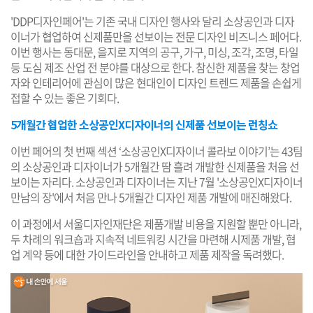
'DDP디자인페어'는 기존 국내 디자인 행사와 달리 소상공인과 디자
이너가 협업하여 신제품만을 선보이는 전문 디자인 비즈니스 페어다.
이번 행사는 동대문, 을지로 지역의 공구, 가구, 미싱, 조각, 조명, 타일
등 도심 제조 산업 전 분야를 대상으로 한다. 참신한 제품을 찾는 창업
자와 인테리어에 관심이 많은 현대인이 디자인 트렌드 제품을 손쉽게
접할 수 있는 좋은 기회다.
5개월간 협업한 소상공인X디자이너의 신제품 선보이는 런칭쇼
이번 페어의 첫 번째 섹션 ‘소상공인X디자이너 콜라보 이야기’는 43팀
의 소상공인과 디자이너가 5개월간 땀 흘려 개발한 신제품을 처음 선
보이는 자리다. 소상공인과 디자이너는 지난 7월 '소상공인X디자이너
만남의 장'에서 처음 만나 5개월간 디자인 제품 개발에 매진해왔다.
이 과정에서 서울디자인재단은 제품개발 비용을 지원할 뿐만 아니라,
두 차례의 워크숍과 지속적 네트워킹 시간을 마련해 시제품 개발, 협
업 계약 등에 대한 가이드라인을 안내하고 제품 제작을 독려했다.