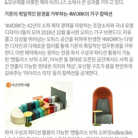
&오브제를 비롯한 해외 비즈니스 쇼에서 큰 성과를 거두고 있다.
기존의 획일적인 환경을 거부하는 4WORK의 가구 컬렉션
‘4WORK’는 42년의 소파 제작 경력을 자랑하는 조양소파와 국내 유명
디자이너들이 모여 2018년 10월 출시한 오피스 가구 브랜드다. 자유
롭고 상상을 뛰어넘는 오피스 공간을 위하여 탄생한 ‘4WORK’는 다양
한 디자인과 다채로운 컬러를 통해 기존의 획일적인 업무환경을 거부
한다. 이번 페어에서는 원하는 만큼 좌석 구성과 파티션 활용이 가능
한 ‘엔들리스 브릭 소파’, 아늑한 돔 형태로 오픈된 공간에서도 사적 공
간 연출이 가능한 ‘판테온 의자와 책상’, 유선형 구조가 몸을 편안하게
감싸주는 ‘아이리스 의자’ 등의 컬렉션을 공개한다.
좌석 구성과 파티션 활용이 가능한 '엔들리스 브릭 소파'(Endless Bric