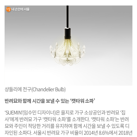
샹들리에 전구(Chandelier Bulb)
반려묘와 함께 시간을 보낼 수 있는 ‘캣타워 소파’
‘SUEMIN’(임수민 디자이너)은 을지로 가구 소상공인과 반려묘 ‘집
사’에게 반려묘 가구 ‘캣타워 소파’를 소개한다. ‘캣타워 소파’는 반려
묘와 주인이 적당한 거리를 유지하며 함께 시간을 보낼 수 있도록 디
자인된 소파다. 서울시 반려묘 가구 비율이 2014년 8.6%에서 2018년