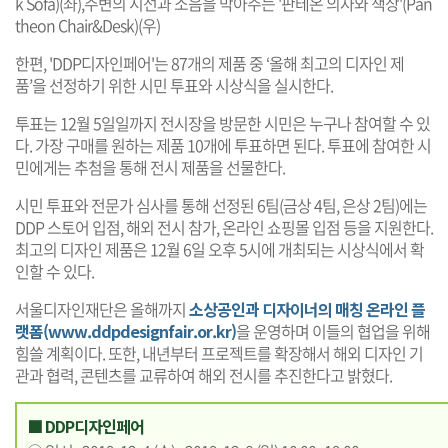
k Sofa)(좌),주변의 시선과 소음을 막아주는 '판테온 의자와 책상'(Pan
theon Chair&Desk)(우)
한편, 'DDP디자인페어'는 87개의 제품 중 ‘올해 최고의 디자인 제
품’을 선정하기 위한 시민 투표와 시상식을 실시한다.
투표는 12월 5일일까지 전시장을 방문한 시민은 누구나 참여할 수 있
다. 가장 구매를 원하는 제품 10개에 투표하면 된다. 투표에 참여한 시
민에게는 추첨을 통해 전시 제품을 선물한다.
시민 투표와 전문가 심사를 통해 선정된 6팀(금상 4팀, 은상 2팀)에는
DDP 스토어 입점, 해외 전시 참가, 온라인 쇼핑몰 입점 등을 지원한다.
최고의 디자인 제품은 12월 6일 오후 5시에 개최되는 시상식에서 확
인할 수 있다.
서울디자인재단은 올해까지
소상공인과 디자이너의 매칭 온라인 플
랫폼(www.ddpdesignfair.or.kr)
을 운영하며 이들의 협업을 위해
힘쓸 계획이다. 또한, 내년부터 프로젝트를 확장해서 해외 디자인 기
관과 협력, 콘텐츠를 교류하여 해외 전시를 추진한다고 밝혔다.
■ DDP디자인페어