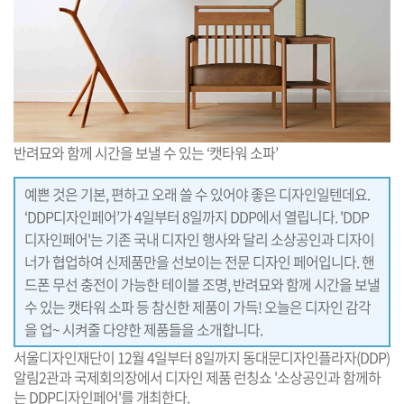
반려묘와 함께 시간을 보낼 수 있는 ‘캣타워 소파’
예쁜 것은 기본, 편하고 오래 쓸 수 있어야 좋은 디자인일텐데요.
‘DDP디자인페어’가 4일부터 8일까지 DDP에서 열립니다. 'DDP
디자인페어'는 기존 국내 디자인 행사와 달리 소상공인과 디자이
너가 협업하여 신제품만을 선보이는 전문 디자인 페어입니다. 핸
드폰 무선 충전이 가능한 테이블 조명, 반려묘와 함께 시간을 보낼
수 있는 캣타워 소파 등 참신한 제품이 가득! 오늘은 디자인 감각
을 업~ 시켜줄 다양한 제품들을 소개합니다.
서울디자인재단이 12월 4일부터 8일까지 동대문디자인플라자(DDP)
알림2관과 국제회의장에서 디자인 제품 런칭쇼 '소상공인과 함께하
는 DDP디자인페어'를 개최한다.