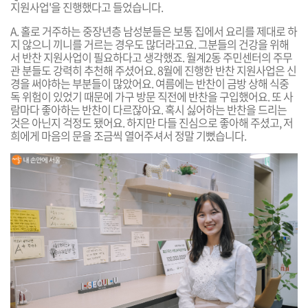
지원사업'을 진행했다고 들었습니다.
A.
홀로 거주하는 중장년층 남성분들은 보통 집에서 요리를 제대로 하
지 않으니 끼니를 거르는 경우도 많더라고요. 그분들의 건강을 위해
서 반찬 지원사업이 필요하다고 생각했죠. 월계2동 주민센터의 주무
관 분들도 강력히 추천해 주셨어요. 8월에 진행한 반찬 지원사업은 신
경을 써야하는 부분들이 많았어요. 여름에는 반찬이 금방 상해 식중
독 위험이 있었기 때문에 가구 방문 직전에 반찬을 구입했어요. 또 사
람마다 좋아하는 반찬이 다르잖아요. 혹시 싫어하는 반찬을 드리는
것은 아닌지 걱정도 됐어요. 하지만 다들 진심으로 좋아해 주셨고, 저
희에게 마음의 문을 조금씩 열어주셔서 정말 기뻤습니다.