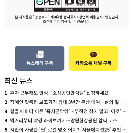
본 저작물은 "공공누리"
제4유형:출처표시+상업적 이용금지+변경금지
조건에 따라 이용 할 수 있습니다.
최신 뉴스
1
혼자 근무해도 안심! '소상공인안심벨' 신청하세요
2
장애인 맞춤형 보조기기 최대 3년간 무상 대여…삶의 질 높인다
3
걸을 때마다 아픈 '족저근막염'…무작정 참지 말고 '이것' 해보세요!
4
먹거리부터 야경 라이브까지…망원한강공원 알짜 코스
5
시민이 사랑한 '찐' 로컬 명소 어디? '서울에디션25' 추천 코스