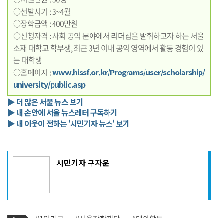
○선발시기 : 3~4월
○장학금액 : 400만원
○신청자격 : 사회 공익 분야에서 리더십을 발휘하고자 하는 서울
소재 대학교 학부생, 최근 3년 이내 공익 영역에서 활동 경험이 있
는 대학생
○홈페이지 :
www.hissf.or.kr/Programs/user/scholarship/
university/public.asp
▶ 더 많은 서울 뉴스 보기
▶ 내 손안에 서울 뉴스레터 구독하기
▶ 내 이웃이 전하는 '시민기자 뉴스' 보기
기
시민기자 구자운
사
작
성
자
프
로
기
필
태