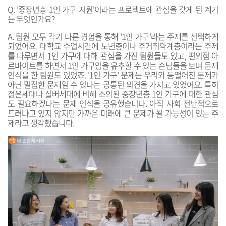
Q. '중장년층 1인 가구 지원'이라는 프로젝트에 관심을 갖게 된 계기
는 무엇인가요?
A.
팀원 모두 각기 다른 경험을 통해
'1인 가구'라는 주제를 선택하게
되었어
요. 대학교 수업시간에 노년층이나 주거취약계층이라는 주제
를 다루면서 1인 가구에 대해 관심을 가진 팀원들도 있고, 편의점 아
르바이트를 하면서 1인 가구임을 유추할 수 있는 손님들을 보며
문제
인식을 한
팀원도 있었죠.
'1인 가구' 문제는 우리와 동떨어진 문제가
아닌 밀접한 문제일 수 있다는 공통된 의견을 가지고 있었어요. 특히
젊은세대나 실버세대에 비해 소외된 중장년층 1인 가구에 대한 관심
도 필요하겠다는 문제 인식을 공유했습니다. 아직 사회 전반적으로
드러나고 있지 않지만 가까운 미래에 큰 문제가 될 가능성이 있는 주
제라고 생각했습니다
.