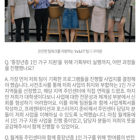
끈끈한 팀워크를 자랑하는 'inclu더' 팀 ⓒ구자운
Q
. '중장년층 1인 가구 지원'을 위해 기획부터 실행까지, 어떤 과정들
을 진행했나요?
A.
가장 먼저 저희 팀이 기획한 프로그램들을 진행할 사업지를 결정해
야 했습니다. 사전조사를 통해 저희 사업의 취지와 부합하는 1인 가구
지역들을 선정했고, 해당 지역 주민센터에 직접 연락을 드렸죠. 하지
만 저희가 대학생이다보니 사업에 대한 전문성과 체계성 부분에서 신
뢰를 형성하기 어려웠어요. 이를 위해 팀원들과 함께 사업계획서를
작성하고, 프레젠테이션과 포스터까지 준비해서 주민센터 담당자 분
들이 저희 사업을 이해하실 수 있도록 노력했습니다. 마침 월계동에
서 1인 가구 지원 사업을 진행 중이었고, 담당자 분들이 저희의 뜻을
공감해주셔서 함께 진행할 수 있었어요.
Q. 월계동 주민센터와 함께 중장년층 1인 가구를 위해 '한여름의 반찬