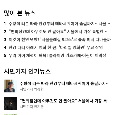
많이 본 뉴스
1
주황색 리본 따라 한강부터 메타세쿼이아 숲길까지…서울둘레길 15코스
2
"편의점인데 아무것도 안 팔아요" 서울에서 가장 특별한 편의점의 정체
3
이것이 천연 냉방! '서울둘레길 9코스'로 숲속 피서 떠나볼까
4
한강 다리 아래서 영화 한 편! '다리밑 영화관' 무료 상영
5
우리 아이 체력이 쑥쑥! 클라이밍 키즈카페·어린이 체력장
시민기자 인기뉴스
주황색 리본 따라 한강부터 메타세쿼이아 숲길까지…
서울둘레길 15코스
시민기자 박상현
"편의점인데 아무것도 안 팔아요" 서울에서 가장 특별
한 편의점의 정체
시민기자 권기윤