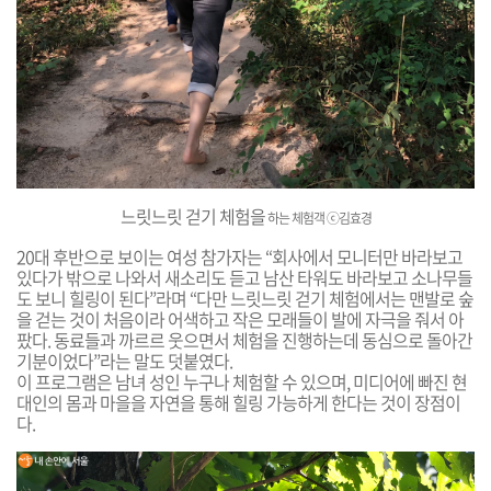
느릿느릿 걷기 체험을
하는 체험객
ⓒ김효경
20대 후반으로 보이는 여성 참가자는 “회사에서 모니터만 바라보고
있다가 밖으로 나와서 새소리도 듣고 남산 타워도 바라보고 소나무들
도 보니 힐링이 된다”라며 “다만 느릿느릿 걷기 체험에서는 맨발로 숲
을 걷는 것이 처음이라 어색하고 작은 모래들이 발에 자극을 줘서 아
팠다. 동료들과 까르르 웃으면서 체험을 진행하는데 동심으로 돌아간
기분이었다”라는 말도 덧붙였다.
이 프로그램은 남녀 성인 누구나 체험할 수 있으며, 미디어에 빠진 현
대인의 몸과 마을을 자연을 통해 힐링 가능하게 한다는 것이 장점이
다.