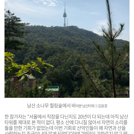
남산 소나무 힐링숲에서 바
라본 남산타워
ⓒ김효경
한 참가자는 "서울에서 직장을 다닌지도 20년이 다 되는데 아직 남산
타워를 제대로 본 적이 없다. 평소 산에 다니질 않아서 자연의 소리를
들을 만한 기회가 없었는데 이번 기회로 산악인들이 왜 자연과 산을
사랑하는지 조금이나마 알게 되었다"라며 "언덕이 가파르지 않고 딱