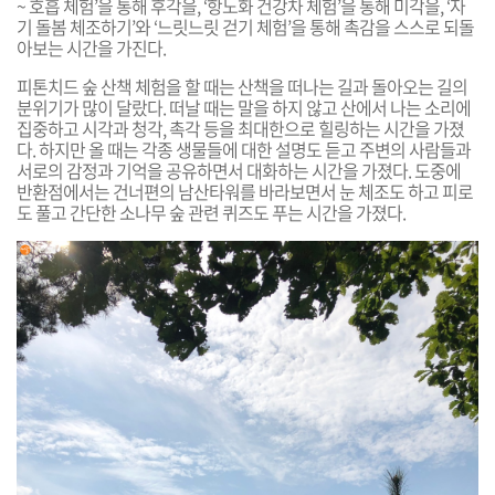
~ 호흡 체험’을 통해 후각을, ‘항노화 건강차 체험’을 통해 미각을, ‘자
기 돌봄 체조하기’와 ‘느릿느릿 걷기 체험’을 통해 촉감을 스스로 되돌
아보는 시간을 가진다.
피톤치드 숲 산책 체험을 할 때는 산책을 떠나는 길과 돌아오는 길의
분위기가 많이 달랐다. 떠날 때는 말을 하지 않고 산에서 나는 소리에
집중하고 시각과 청각, 촉각 등을 최대한으로 힐링하는 시간을 가졌
다. 하지만 올 때는 각종 생물들에 대한 설명도 듣고 주변의 사람들과
서로의 감정과 기억을 공유하면서 대화하는 시간을 가졌다. 도중에
반환점에서는 건너편의 남산타워를 바라보면서 눈 체조도 하고 피로
도 풀고 간단한 소나무 숲 관련 퀴즈도 푸는 시간을 가졌다.