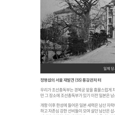
일제 당
정명섭의 서울 재발견 (55) 통감관저 터
우리가 조선총독부는 경복궁 앞을 흉물스럽게 차지
만 그 장소에 조선총독부가 있기 이전 일본은 남
개항 이후 한성에 들어온 일본 세력은 남산 자
하고 자존심 강한 선비들이 모여 살던 남산은 