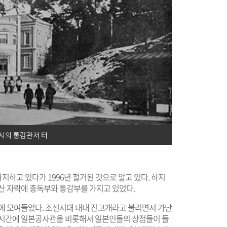
시의 통감관저 터
하고 있다가 1996년 철거된 것으로 알고 있다. 하지
산 자락에 총독부와 통감부를 가지고 있었다.
락에 모여들었다. 조선시대 내내 진고개라고 불리면서 가난
삽시간에 일본공사관을 비롯해서 일본인들의 상점들이 들