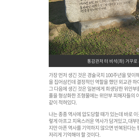
통감관저 터 비석(좌) 거꾸로
가장 먼저 생긴 것은 경술국치 100주년을 맞
을 집어삼킨데 결정적인 역할을 했던 외교관 하
그 다음에 생긴 것은 일본에게 희생당한 위안부
풀을 형상화한 조형물에는 위안부 피해자들의 이
같이 적혀있다.
나는 종종 역사에 압도당할 때가 있는데 바로 이
렇게 아프고 치욕스러운 역사가 담겨있고, 대부
지만 아픈 역사를 기억하지 않으면 반복된다는 평
저리게 기억해야 할 것이다.