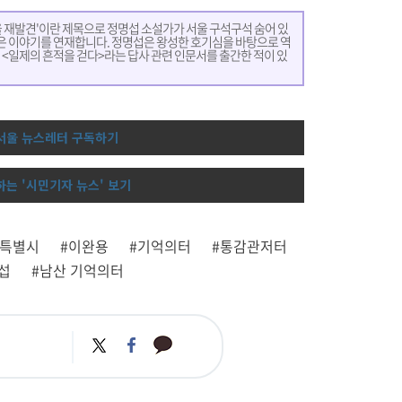
서울 재발견'이란 제목으로 정명섭 소설가가 서울 구석구석 숨어 있
같은 이야기를 연재합니다. 정명섭은 왕성한 호기심을 바탕으로 역
 <일제의 흔적을 걷다>라는 답사 관련 인문서를 출간한 적이 있
 서울 뉴스레터 구독하기
하는 '시민기자 뉴스' 보기
울특별시
#이완용
#기억의터
#통감관저터
섭
#남산 기억의터
카
트
페
카
위
이
오
터
스
톡
북