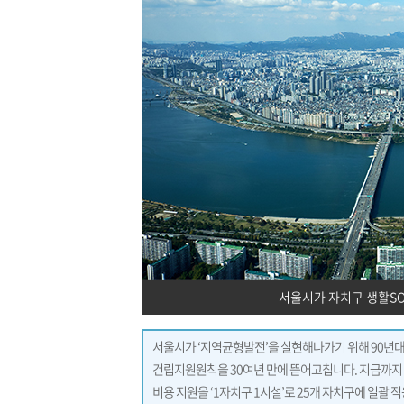
서울시가 자치구 생활SO
서울시가 ‘지역균형발전’을 실현해나가기 위해 90년
건립지원원칙을 30여년 만에 뜯어고칩니다. 지금까지 
비용 지원을 ‘1자치구 1시설’로 25개 자치구에 일괄