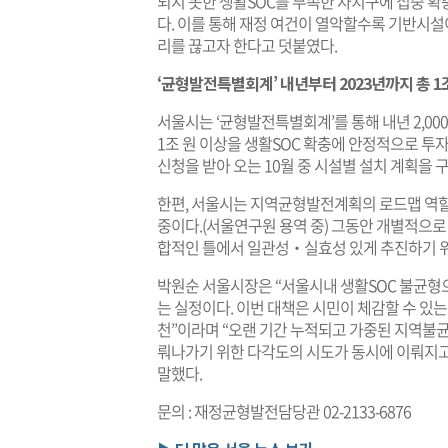
되지 못한 생활SOC를 부족한 자치구에 집중 
다. 이를 통해 재정 여건이 열악할수록 기반시설
리를 끊고자 한다고 덧붙였다.
‘균형발전특별회계’ 내년부터 2023년까지 총 1
서울시는 ‘균형발전특별회계’를 통해 내년 2,000억
1조 원 이상을 생활SOC 확충에 안정적으로 투자
신청을 받아 오는 10월 중 시설별 설치 계획을
한편, 서울시는 지역균형발전계획의 로드맵 역할을 
중이다.(서울연구원 용역 중) 그동안 개별적으
합적인 틀에서 일관성‧실효성 있게 추진하기 위
박원순 서울시장은 “서울시내 생활SOC 불균형으
는 실정이다. 이번 대책은 시민이 체감할 수 있
천”이라며 “오랜 기간 누적되고 가중된 지역
뤄나가기 위한 다각도의 시도가 동시에 이뤄지고
말했다.
문의 : 재정균형발전담당관 02-2133-6876