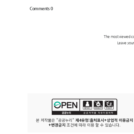
본 저작물은 "공공누리"
제4유형:출처표시+상업적 이용금지
+변경금지
조건에 따라 이용 할 수 있습니다.