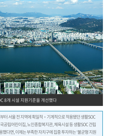
C 8개 시설 지원기준을 개선했다
대부터 서울 전 지역에 획일적‧기계적으로 적용됐던 생활SOC
국공립어린이집, 노인종합복지관, 체육시설 등 생활SOC 건립
 적용했다면, 이제는 부족한 자치구에 집중 투자하는 ‘불균형 지원