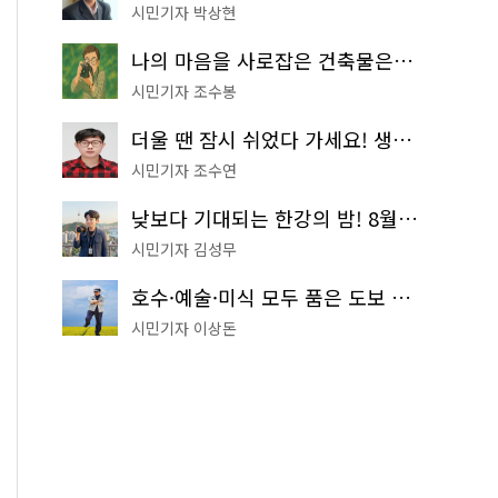
시민기자 박상현
나의 마음을 사로잡은 건축물은? '서울시 건축상' 수상작 공개!
시민기자 조수봉
더울 땐 잠시 쉬었다 가세요! 생수 냉장고부터 해피소·무더위쉼터까지
시민기자 조수연
낮보다 기대되는 한강의 밤! 8월 한정 무료 '한강 밤핑' 예약은?
시민기자 김성무
호수·예술·미식 모두 품은 도보 코스! 서울식물원~LG아트센터~마곡테라스거리
시민기자 이상돈