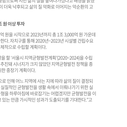
확충함으로써 시민 삶의 질을 높여나가겠다고 배경을 밝혔
이 더욱 낙후되고 삶의 질 악화로 이어지는 악순환의 고
조 원 이상 투자
 원을 시작으로 2023년까지 총 1조 3,000억 원 가운데
한다. 자치구를 통해 2020년~2023년 시설별 건립수요
 구체적으로 수립할 계획이다.
할 ‘서울시 지역균형발전계획’(2020~2024)을 수립
로 추진돼 시너지가 크지 않았던 지역균형발전 정책을 종
한 중장기 계획이다.
로 인해 어느 지역에 사는 지에 따라 삶의 질이 결정되
는 실질적인 균형발전을 생활 속에서 이뤄나가기 위한 실
불균형을 하루아침에 바로잡기는 어렵겠지만 균형발전을 이
 있는 만큼 가시적인 성과가 도출되기를 기대한다.”고