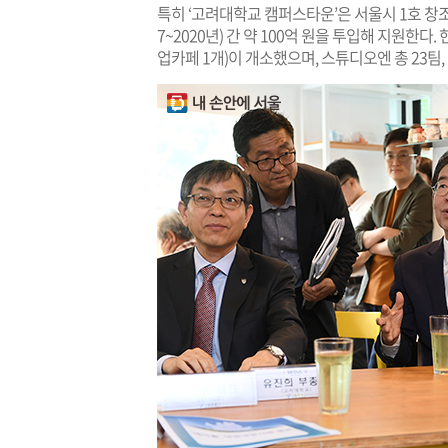
특히 ‘고려대학교 캠퍼스타운’은 서울시 1호 창
7~2020년) 간 약 100억 원을 투입해 지원한다
업카페 1개)이 개소했으며, 스튜디오엔 총 23팀, 