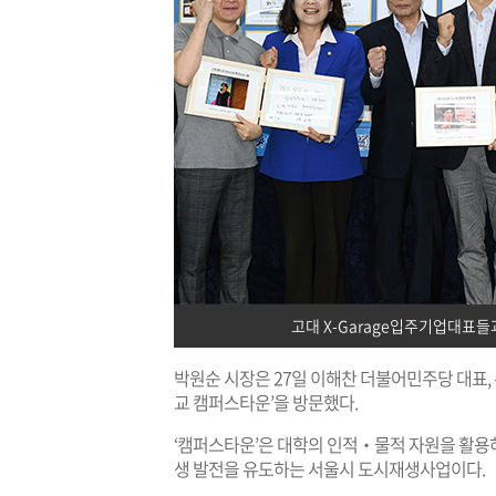
고대 X-Garage입주기업대표들
박원순 시장은 27일 이해찬 더불어민주당 대표,
교 캠퍼스타운’을 방문했다.
‘캠퍼스타운’은 대학의 인적‧물적 자원을 활용
생 발전을 유도하는 서울시 도시재생사업이다.