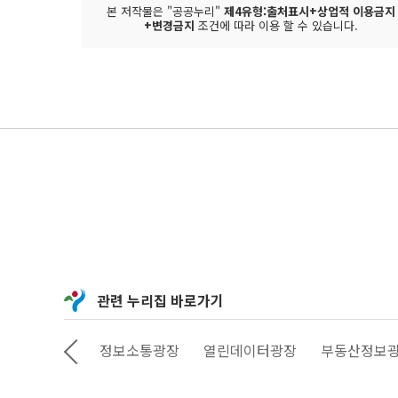
본 저작물은 "공공누리"
제4유형:출처표시+상업적 이용금지
+변경금지
조건에 따라 이용 할 수 있습니다.
관련 누리집 바로가기
상상대로 서울
정보소통광장
열린데이터광장
부동산정보