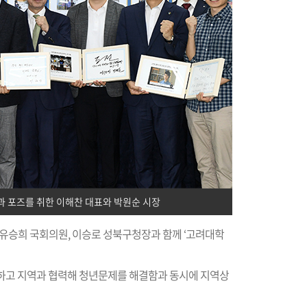
과 포즈를 취한 이해찬 대표와 박원순 시장
 유승희 국회의원, 이승로 성북구청장과 함께 ‘고려대학
하고 지역과 협력해 청년문제를 해결함과 동시에 지역상