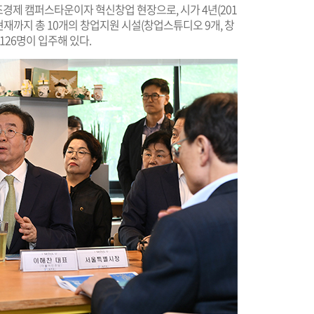
조경제 캠퍼스타운이자 혁신창업 현장으로, 시가 4년(201
. 현재까지 총 10개의 창업지원 시설(창업스튜디오 9개, 창
126명이 입주해 있다.