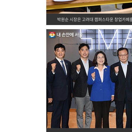
박원순 시장은 고려대 캠퍼스타운 창업카페를