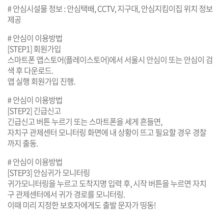
# 안심시설물 정보 : 안심택배, CCTV, 지구대, 안심지킴이집 위치 정보
제공
# 안심이 이용방법
[STEP1] 회원가입
스마트폰 앱스토어(플레이스토어)에서 서울시 안심이 또는 안심이 검
색 후 다운로드.
앱 실행 회원가입 진행.
# 안심이 이용방법
[STEP2] 긴급신고
긴급신고 버튼 누르기 또는 스마트폰을 세게 흔들면,
자치구 관제센터 모니터링 화면에 내 상황이 뜨고 필요할 경우 경찰
까지 출동.
# 안심이 이용방법
[STEP3] 안심귀가 모니터링
귀가모니터링을 누르고 도착지명 입력 후, 시작 버튼을 누르면 자치
구 관제센터에서 귀가 경로를 모니터링.
이때 미리 지정한 보호자에게도 출발 문자가 띵동!