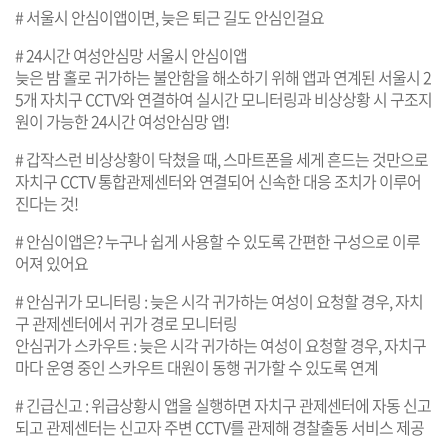
# 서울시 안심이앱이면, 늦은 퇴근 길도 안심인걸요
# 24시간 여성안심망 서울시 안심이앱
늦은 밤 홀로 귀가하는 불안함을 해소하기 위해 앱과 연계된 서울시 2
5개 자치구 CCTV와 연결하여 실시간 모니터링과 비상상황 시 구조지
원이 가능한 24시간 여성안심망 앱!
# 갑작스런 비상상황이 닥쳤을 때, 스마트폰을 세게 흔드는 것만으로
자치구 CCTV 통합관제센터와 연결되어 신속한 대응 조치가 이루어
진다는 것!
# 안심이앱은? 누구나 쉽게 사용할 수 있도록 간편한 구성으로 이루
어져 있어요
# 안심귀가 모니터링 : 늦은 시각 귀가하는 여성이 요청할 경우, 자치
구 관제센터에서 귀가 경로 모니터링
안심귀가 스카우트 : 늦은 시각 귀가하는 여성이 요청할 경우, 자치구
마다 운영 중인 스카우트 대원이 동행 귀가할 수 있도록 연계
# 긴급신고 : 위급상황시 앱을 실행하면 자치구 관제센터에 자동 신고
되고 관제센터는 신고자 주변 CCTV를 관제해 경찰출동 서비스 제공