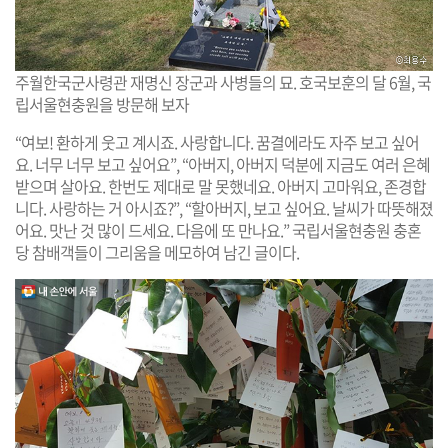
주월한국군사령관 재명신 장군과 사병들의 묘. 호국보훈의 달 6월, 국
립서울현충원을 방문해 보자
“여보! 환하게 웃고 계시죠. 사랑합니다. 꿈결에라도 자주 보고 싶어
요. 너무 너무 보고 싶어요”, “아버지, 아버지 덕분에 지금도 여러 은혜
받으며 살아요. 한번도 제대로 말 못했네요. 아버지 고마워요, 존경합
니다. 사랑하는 거 아시죠?”, “할아버지, 보고 싶어요. 날씨가 따뜻해졌
어요. 맛난 것 많이 드세요. 다음에 또 만나요.” 국립서울현충원 충혼
당 참배객들이 그리움을 메모하여 남긴 글이다.