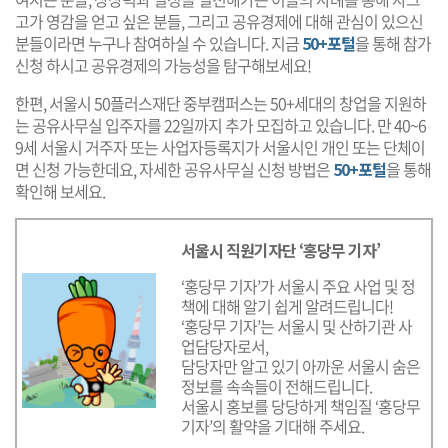
고가 영감을 얻고 싶은 분들, 그리고 공유경제에 대해 관심이 있으신
분들이라면 누구나 참여하실 수 있습니다. 지금
50+포털
을 통해 참가
신청 하시고 공유경제의 가능성을 탐구해보세요!
한편, 서울시 50플러스재단 중부캠퍼스는 50+세대의 창업을 지원하
는 공유사무실 입주자를 22일까지 추가 모집하고 있습니다. 만 40~6
9세 서울시 거주자 또는 사업자등록지가 서울시인 개인 또는 단체이
면 신청 가능한데요, 자세한 공유사무실 신청 방법은
50+포털
을 통해
확인해 보세요.
서울시 직원기자단 ‘홍당무 기자’
‘홍당무 기자’가 서울시 주요 사업 및 정
책에 대해 알기 쉽게 알려드립니다!
‘홍당무 기자’는 서울시 및 산하기관 사
업담당자로서,
담당자만 알고 있기 아까운 서울시 숨은
정보를 속속들이 전해드립니다.
서울시 홍보를 당당하게 책임질 ‘홍당무
기자’의 활약을 기대해 주세요.