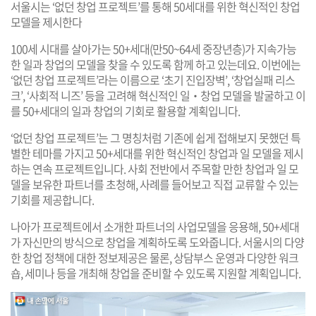
서울시는 ‘없던 창업 프로젝트’를 통해 50세대를 위한 혁신적인 창업
모델을 제시한다
100세 시대를 살아가는 50+세대(만50~64세 중장년층)가 지속가능
한 일과 창업의 모델을 찾을 수 있도록 함께 하고 있는데요. 이번에는
‘없던 창업 프로젝트’라는 이름으로 ‘초기 진입장벽’, ‘창업실패 리스
크’, ‘사회적 니즈’ 등을 고려해 혁신적인 일‧창업 모델을 발굴하고 이
를 50+세대의 일과 창업의 기회로 활용할 계획입니다.
‘없던 창업 프로젝트’는 그 명칭처럼 기존에 쉽게 접해보지 못했던 특
별한 테마를 가지고 50+세대를 위한 혁신적인 창업과 일 모델을 제시
하는 연속 프로젝트입니다. 사회 전반에서 주목할 만한 창업과 일 모
델을 보유한 파트너를 초청해, 사례를 들어보고 직접 교류할 수 있는
기회를 제공합니다.
나아가 프로젝트에서 소개한 파트너의 사업모델을 응용해, 50+세대
가 자신만의 방식으로 창업을 계획하도록 도와줍니다. 서울시의 다양
한 창업 정책에 대한 정보제공은 물론, 상담부스 운영과 다양한 워크
숍, 세미나 등을 개최해 창업을 준비할 수 있도록 지원할 계획입니다.