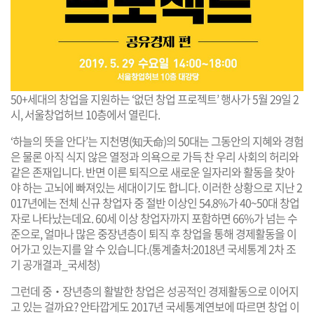
50+세대의 창업을 지원하는 ‘없던 창업 프로젝트’ 행사가 5월 29일 2
시, 서울창업허브 10층에서 열린다.
‘하늘의 뜻을 안다’는 지천명(知天命)의 50대는 그동안의 지혜와 경험
은 물론 아직 식지 않은 열정과 의욕으로 가득 찬 우리 사회의 허리와
같은 존재입니다. 반면 이른 퇴직으로 새로운 일자리와 활동을 찾아
야 하는 고뇌에 빠져있는 세대이기도 합니다. 이러한 상황으로 지난 2
017년에는 전체 신규 창업자 중 절반 이상인 54.8%가 40~50대 창업
자로 나타났는데요. 60세 이상 창업자까지 포함하면 66%가 넘는 수
준으로, 얼마나 많은 중장년층이 퇴직 후 창업을 통해 경제활동을 이
어가고 있는지를 알 수 있습니다.(통계출처:2018년 국세통계 2차 조
기 공개결과_국세청)
그런데 중‧장년층의 활발한 창업은 성공적인 경제활동으로 이어지
고 있는 걸까요? 안타깝게도 2017년 국세통계연보에 따르면 창업 이