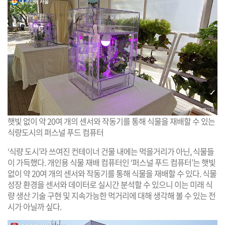
햇빛 없이 약 20여 개의 센서와 작동기를 통해 식물을 재배할 수 있는
식량도시의 퍼스널 푸드 컴퓨터
‘식량 도시’라 쓰여진 컨테이너 건물 내에는 먹을거리가 아닌, 식물들
이 가득했다. 개인용 식물 재배 컴퓨터인 ‘퍼스널 푸드 컴퓨터’는 햇빛
없이 약 20여 개의 센서와 작동기를 통해 식물을 재배할 수 있다. 식물
성장 환경을 센서와 데이터로 실시간 분석할 수 있으니 이는 미래 식
량 생산 기술 구현 및 지속가능한 먹거리에 대해 생각해 볼 수 있는 전
시가 아닐까 싶다.