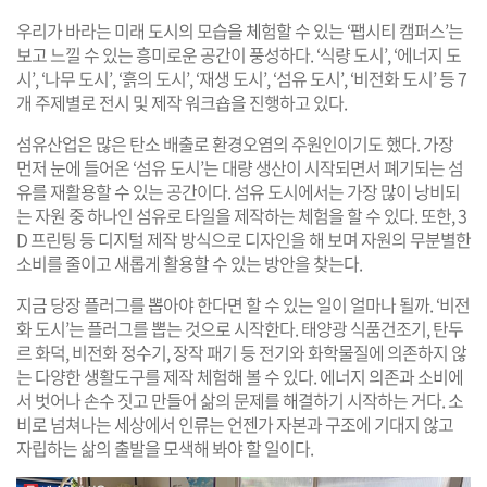
우리가 바라는 미래 도시의 모습을 체험할 수 있는 ‘팹시티 캠퍼스’는
보고 느낄 수 있는 흥미로운 공간이 풍성하다. ‘식량 도시’, ‘에너지 도
시’, ‘나무 도시’, ‘흙의 도시’, ‘재생 도시’, ‘섬유 도시’, ‘비전화 도시’ 등 7
개 주제별로 전시 및 제작 워크숍을 진행하고 있다.
섬유산업은 많은 탄소 배출로 환경오염의 주원인이기도 했다. 가장
먼저 눈에 들어온 ‘섬유 도시’는 대량 생산이 시작되면서 폐기되는 섬
유를 재활용할 수 있는 공간이다. 섬유 도시에서는 가장 많이 낭비되
는 자원 중 하나인 섬유로 타일을 제작하는 체험을 할 수 있다. 또한, 3
D 프린팅 등 디지털 제작 방식으로 디자인을 해 보며 자원의 무분별한
소비를 줄이고 새롭게 활용할 수 있는 방안을 찾는다.
지금 당장 플러그를 뽑아야 한다면 할 수 있는 일이 얼마나 될까. ‘비전
화 도시’는 플러그를 뽑는 것으로 시작한다. 태양광 식품건조기, 탄두
르 화덕, 비전화 정수기, 장작 패기 등 전기와 화학물질에 의존하지 않
는 다양한 생활도구를 제작 체험해 볼 수 있다. 에너지 의존과 소비에
서 벗어나 손수 짓고 만들어 삶의 문제를 해결하기 시작하는 거다. 소
비로 넘쳐나는 세상에서 인류는 언젠가 자본과 구조에 기대지 않고
자립하는 삶의 출발을 모색해 봐야 할 일이다.