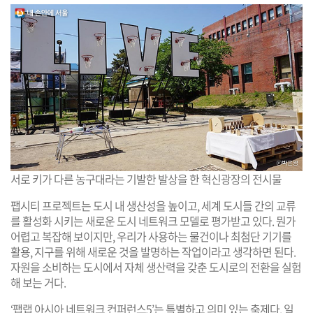
서로 키가 다른 농구대라는 기발한 발상을 한 혁신광장의 전시물
팹시티 프로젝트는 도시 내 생산성을 높이고, 세계 도시들 간의 교류
를 활성화 시키는 새로운 도시 네트워크 모델로 평가받고 있다. 뭔가
어렵고 복잡해 보이지만, 우리가 사용하는 물건이나 최첨단 기기를
활용, 지구를 위해 새로운 것을 발명하는 작업이라고 생각하면 된다.
자원을 소비하는 도시에서 자체 생산력을 갖춘 도시로의 전환을 실험
해 보는 거다.
‘팹랩 아시아 네트워크 컨퍼런스5’는 특별하고 의미 있는 축제다. 일