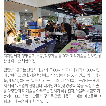
디지털제작, 생명공학, 목공, 적정기술 등 26개 제작기술을 선보인 상
상청 워크숍 체험의 장
팹랩5의 규모는 상당하다. 27개 국 60여 개 도시의 제작자 300여 명
이 참여하고 있다. 서울혁신파크 상상청에서는 중국, 인도, 영국, 싱가
폴, 베트남, 필리핀, 일본, 대만 등 국내외 제작자들이 운영하는 26가
지 제작 워크숍이 진행된다. 디지털 제작, 생명공학, 목공, 적정 기술
등 다양한 제작 기술을 아우르는 전시가 이뤄진다. 아울러 체험도 가
능하다. LED 스탠드 만들기, 구조목 활용 다용도 테이블, 미생물로 그
림그리기 등을 함께 할 수 있다.