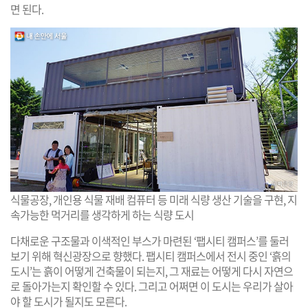
면 된다.
식물공장, 개인용 식물 재배 컴퓨터 등 미래 식량 생산 기술을 구현, 지
속가능한 먹거리를 생각하게 하는 식량 도시
다채로운 구조물과 이색적인 부스가 마련된 ‘팹시티 캠퍼스’를 둘러
보기 위해 혁신광장으로 향했다. 팹시티 캠퍼스에서 전시 중인 ‘흙의
도시’는 흙이 어떻게 건축물이 되는지, 그 재료는 어떻게 다시 자연으
로 돌아가는지 확인할 수 있다. 그리고 어쩌면 이 도시는 우리가 살아
야 할 도시가 될지도 모른다.