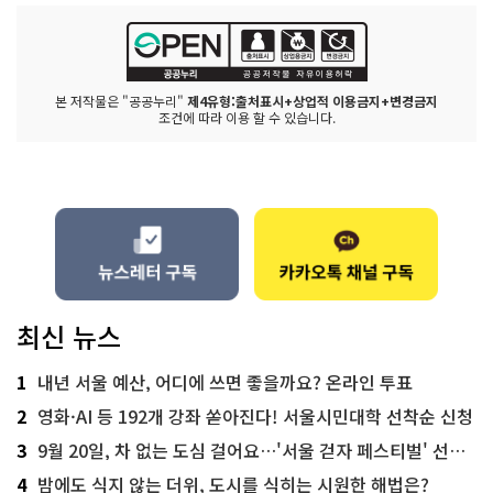
본 저작물은 "공공누리"
제4유형:출처표시+상업적 이용금지+변경금지
조건에 따라 이용 할 수 있습니다.
최신 뉴스
1
내년 서울 예산, 어디에 쓰면 좋을까요? 온라인 투표
2
영화·AI 등 192개 강좌 쏟아진다! 서울시민대학 선착순 신청
3
9월 20일, 차 없는 도심 걸어요…'서울 걷자 페스티벌' 선착순 5천명
4
밤에도 식지 않는 더위, 도시를 식히는 시원한 해법은?