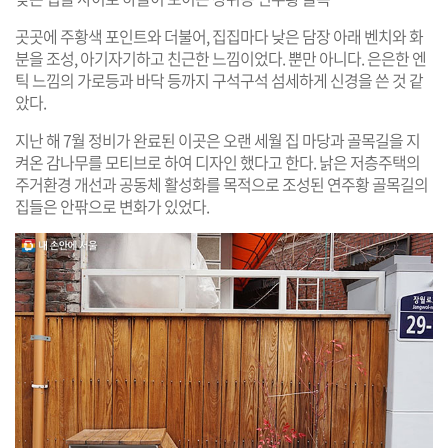
곳곳에 주황색 포인트와 더불어, 집집마다 낮은 담장 아래 벤치와 화
분을 조성, 아기자기하고 친근한 느낌이었다. 뿐만 아니다. 은은한 엔
틱 느낌의 가로등과 바닥 등까지 구석구석 섬세하게 신경을 쓴 것 같
았다.
지난 해 7월 정비가 완료된 이곳은 오랜 세월 집 마당과 골목길을 지
켜온 감나무를 모티브로 하여 디자인 했다고 한다. 낡은 저층주택의
주거환경 개선과 공동체 활성화를 목적으로 조성된 연주황 골목길의
집들은 안팎으로 변화가 있었다.