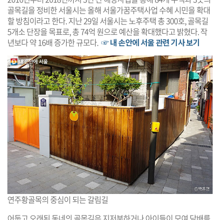
골목길을 정비한 서울시는 올해 서울가꿈주택사업 수혜 시민을 확대
할 방침이라고 한다. 지난 29일 서울시는 노후주택 총 300호, 골목길
5개소 단장을 목표로, 총 74억 원으로 예산을 확대했다고 밝혔다. 작
년보다 약 16배 증가한 규모다.
☞ 내 손안에 서울 관련 기사 보기
연주황골목의 중심이 되는 갈림길
어둡고 오래된 동네의 골목길은 지저분하거나 아이들이 모여 담배를