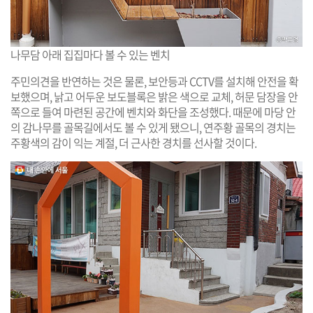
나무담 아래 집집마다 볼 수 있는 벤치
주민의견을 반연하는 것은 물론, 보안등과 CCTV를 설치해 안전을 확
보했으며, 낡고 어두운 보도블록은 밝은 색으로 교체, 허문 담장을 안
쪽으로 들여 마련된 공간에 벤치와 화단을 조성했다. 때문에 마당 안
의 감나무를 골목길에서도 볼 수 있게 됐으니, 연주황 골목의 경치는
주황색의 감이 익는 계절, 더 근사한 경치를 선사할 것이다.