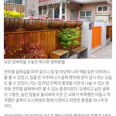
낮은 담벼락을 수놓은 화사한 꽃화분들
연주황 골목길을 따라 걸으니 집 앞 마당에 나와 책을 읽은 아주머니
를 볼 수 있었고, 짐을 든 아주머니가 골목 벤치에 앉아 잠시 쉬는 모습
도 볼 수 있었다. 이는 집 마당 안쪽의 풍경을 이웃과 나눌 수 있는 장
위동 연주황 골목에서만 볼 수 있는 풍경이었다. 오래되고 낡은 골목
이 그렇듯, 높은 담들로 둘러싸여 이웃 간 교류가 부족했던 어둡고 칙
칙했던 골목이 도시재생과 함께 다정하고 따뜻한 풍경을 지니게 된
거다.
2016년부터 2018년까지 3년 간 해당사업을 통해 84개 주택과 3곳의