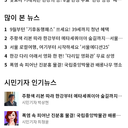
많이 본 뉴스
1
9월부턴 '기후동행패스' 쓰세요! 39세까지 청년 혜택
2
주황색 리본 따라 한강부터 메타세쿼이아 숲길까지…서울둘레길 15코스
3
서울 로컬여행, 여기부터 시작하세요 '서울에디션25'
4
한강 다리 아래서 영화 한 편! '다리밑 영화관' 무료 상영
5
폭염 속 피어난 진분홍 물결! 국립중앙박물관 배롱나무 명소
시민기자 인기뉴스
주황색 리본 따라 한강부터 메타세쿼이아 숲길까지…
서울둘레길 15코스
시민기자 박상현
폭염 속 피어난 진분홍 물결! 국립중앙박물관 배롱나
무 명소
시민기자 최정윤