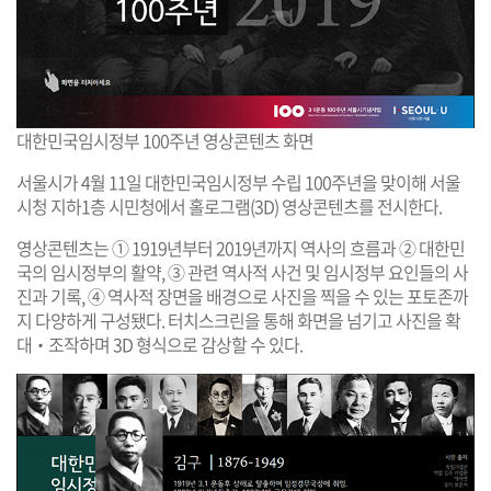
대한민국임시정부 100주년 영상콘텐츠 화면
서울시가 4월 11일 대한민국임시정부 수립 100주년을 맞이해 서울
시청 지하1층 시민청에서 홀로그램(3D) 영상콘텐츠를 전시한다.
영상콘텐츠는 ① 1919년부터 2019년까지 역사의 흐름과 ② 대한민
국의 임시정부의 활약, ③ 관련 역사적 사건 및 임시정부 요인들의 사
진과 기록, ④ 역사적 장면을 배경으로 사진을 찍을 수 있는 포토존까
지 다양하게 구성됐다. 터치스크린을 통해 화면을 넘기고 사진을 확
대‧조작하며 3D 형식으로 감상할 수 있다.